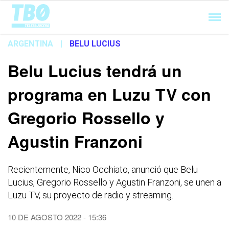
Cargando...
ARGENTINA
|
BELU LUCIUS
Belu Lucius tendrá un
programa en Luzu TV con
Gregorio Rossello y
Agustin Franzoni
Recientemente, Nico Occhiato, anunció que Belu
Lucius, Gregorio Rossello y Agustin Franzoni, se unen a
Luzu TV, su proyecto de radio y streaming.
10 DE AGOSTO 2022 - 15:36