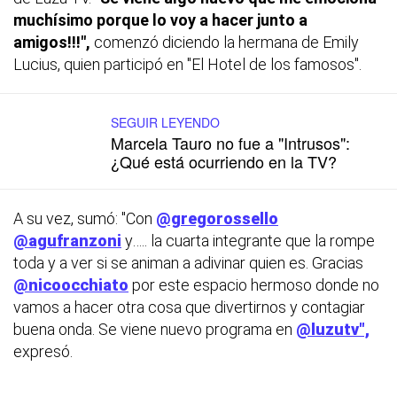
muchísimo porque lo voy a hacer junto a
amigos!!!",
comenzó diciendo la hermana de Emily
Lucius, quien participó en "El Hotel de los famosos".
SEGUIR LEYENDO
Marcela Tauro no fue a "Intrusos":
¿Qué está ocurriendo en la TV?
A su vez, sumó: "Con
@gregorossello
@agufranzoni
y….. la cuarta integrante que la rompe
toda y a ver si se animan a adivinar quien es. Gracias
@nicoocchiato
por este espacio hermoso donde no
vamos a hacer otra cosa que divertirnos y contagiar
buena onda. Se viene nuevo programa en
@luzutv",
expresó.