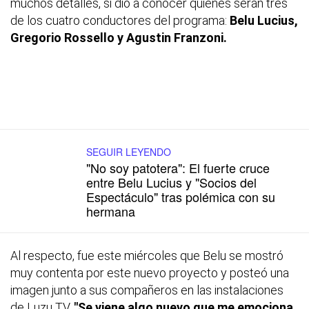
muchos detalles, si dio a conocer quiénes serán tres
de los cuatro conductores del programa:
Belu Lucius,
Gregorio Rossello y Agustin Franzoni.
SEGUIR LEYENDO
"No soy patotera": El fuerte cruce
entre Belu Lucius y "Socios del
Espectáculo" tras polémica con su
hermana
Al respecto, fue este miércoles que Belu se mostró
muy contenta por este nuevo proyecto y posteó una
imagen junto a sus compañeros en las instalaciones
de Luzu TV.
"Se viene algo nuevo que me emociona