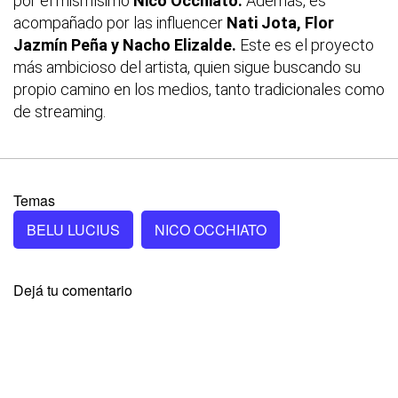
por el mismísimo
Nico Occhiato.
Además, es
acompañado por las influencer
Nati Jota,
Flor
Jazmín Peña y Nacho Elizalde.
Este es el proyecto
más ambicioso del artista, quien sigue buscando su
propio camino en los medios, tanto tradicionales como
de streaming.
Temas
BELU LUCIUS
NICO OCCHIATO
Dejá tu comentario