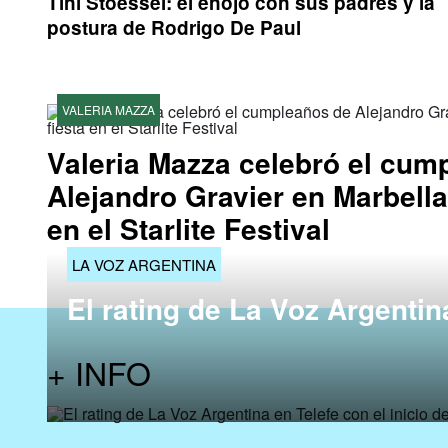
Tini Stoessel: el enojo con sus padres y la
postura de Rodrigo De Paul
VALERIA MAZZA
Valeria Mazza celebró el cum
Alejandro Gravier en Marbella
en el Starlite Festival
LA VOZ ARGENTINA
El rating de La Voz Argentina
+ INFO