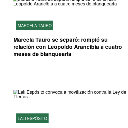
MARCELA TAURO
Marcela Tauro se separó: rompió su
relación con Leopoldo Arancibia a cuatro
meses de blanquearla
LALI ESPÓSITO