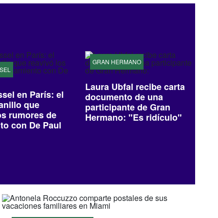
GRAN HERMANO
SSEL
Laura Ubfal recibe carta
ssel en París: el
documento de una
anillo que
participante de Gran
os rumores de
Hermano: "Es ridículo"
to con De Paul