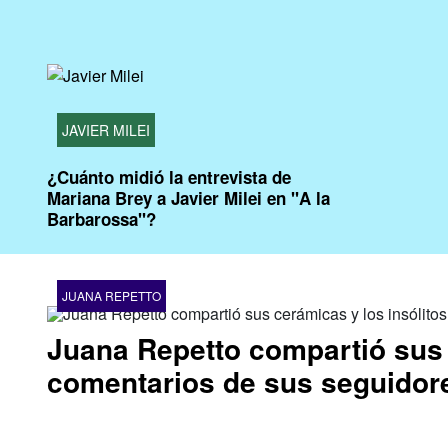
JAVIER MILEI
¿Cuánto midió la entrevista de
Mariana Brey a Javier Milei en "A la
Barbarossa"?
JUANA REPETTO
Juana Repetto compartió sus 
comentarios de sus seguidores