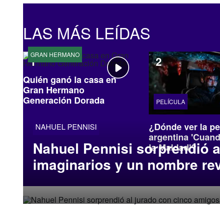
LAS MÁS LEÍDAS
GRAN HERMANO
Quién ganó la casa en
Gran Hermano
Generación Dorada
PELÍCULA
¿Dónde ver la pe
NAHUEL PENNISI
argentina 'Cuan
Nahuel Pennisi sorprendió a
la Maldad'?
imaginarios y un nombre re