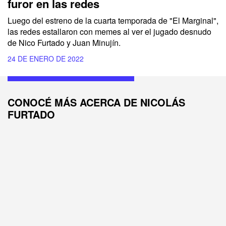
furor en las redes
Luego del estreno de la cuarta temporada de "El Marginal",
las redes estallaron con memes al ver el jugado desnudo
de Nico Furtado y Juan Minujín.
24 DE ENERO DE 2022
CONOCÉ MÁS ACERCA DE NICOLÁS
FURTADO