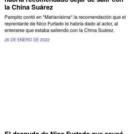
la China Suárez
Pampito contó en "Mañanísima" la recomendación que el
reprentante de Nico Furtado le habría dado al actor, al
enterarse que estaba saliendo con la China Suárez.
26 DE ENERO DE 2022
El desnudo de Nico Furtado que causó