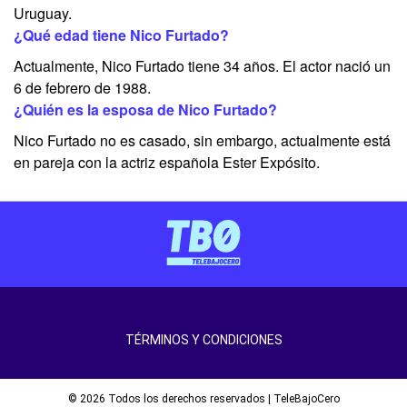
Uruguay.
¿Qué edad tiene Nico Furtado?
Actualmente, Nico Furtado tiene 34 años. El actor nació un
6 de febrero de 1988.
¿Quién es la esposa de Nico Furtado?
Nico Furtado no es casado, sin embargo, actualmente está
en pareja con la actriz española Ester Expósito.
TÉRMINOS Y CONDICIONES
© 2026 Todos los derechos reservados | TeleBajoCero