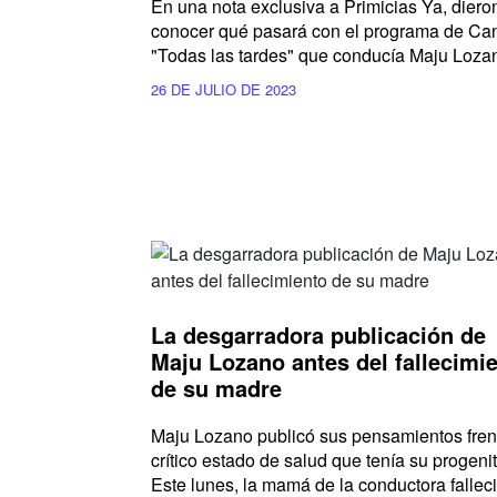
En una nota exclusiva a Primicias Ya, diero
conocer qué pasará con el programa de Can
"Todas las tardes" que conducía Maju Loza
26 DE JULIO DE 2023
La desgarradora publicación de
Maju Lozano antes del fallecimi
de su madre
Maju Lozano publicó sus pensamientos fren
crítico estado de salud que tenía su progenit
Este lunes, la mamá de la conductora falleci