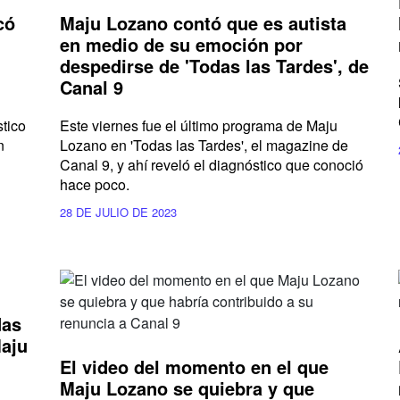
có
Maju Lozano contó que es autista
en medio de su emoción por
despedirse de 'Todas las Tardes', de
Canal 9
tico
Este viernes fue el último programa de Maju
n
Lozano en 'Todas las Tardes', el magazine de
Canal 9, y ahí reveló el diagnóstico que conoció
hace poco.
28 DE JULIO DE 2023
das
Maju
El video del momento en el que
Maju Lozano se quiebra y que