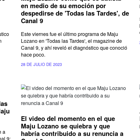
en medio de su emoción por
despedirse de 'Todas las Tardes', de
Canal 9
tico
Este viernes fue el último programa de Maju
n
Lozano en 'Todas las Tardes', el magazine de
Canal 9, y ahí reveló el diagnóstico que conoció
hace poco.
28 DE JULIO DE 2023
das
Maju
El video del momento en el que
Maju Lozano se quiebra y que
n a
habría contribuido a su renuncia a
al 9: