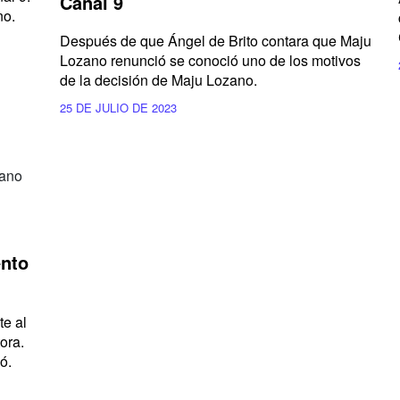
Canal 9
no.
Después de que
Ángel de Brito
contara que
Maju
Lozano
renunció se conoció uno de los motivos
de la decisión de
Maju Lozano.
25 DE JULIO DE 2023
ento
te al
ora.
ó.