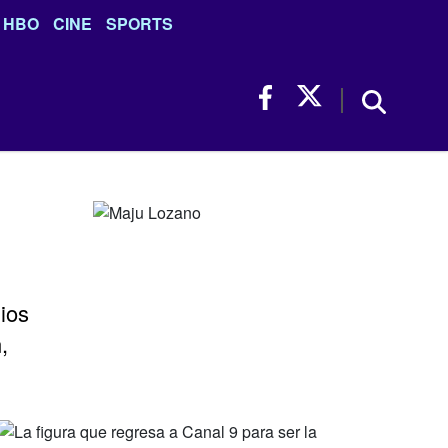
HBO
CINE
SPORTS
ios
,