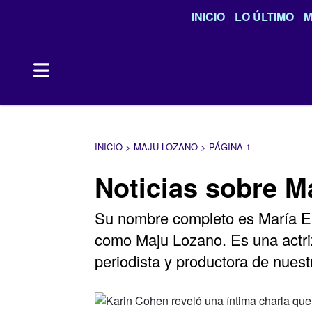
INICIO
LO ÚLTIMO
M
INICIO > MAJU LOZANO > PÁGINA 1
Noticias sobre M
Su nombre completo es María Eu
como Maju Lozano. Es una actriz
periodista y productora de nuest