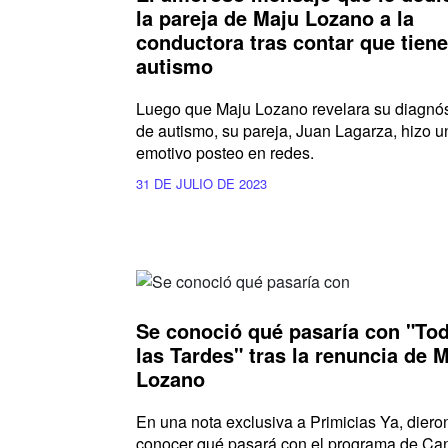
la pareja de Maju Lozano a la
conductora tras contar que tiene
autismo
Luego que Maju Lozano revelara su diagnós
de autismo, su pareja, Juan Lagarza, hizo u
emotivo posteo en redes.
31 DE JULIO DE 2023
Se conoció qué pasaría con "To
las Tardes" tras la renuncia de 
Lozano
En una nota exclusiva a Primicias Ya, diero
conocer qué pasará con el programa de Can