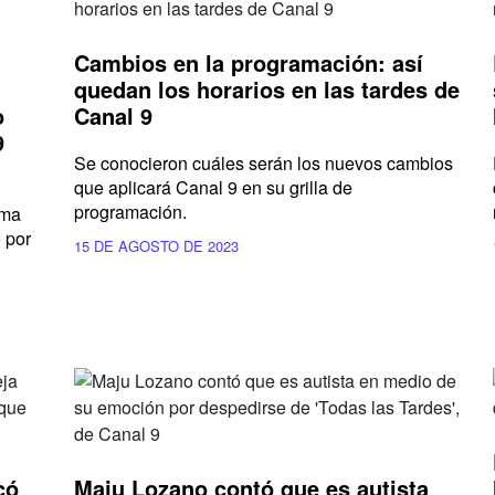
Cambios en la programación: así
quedan los horarios en las tardes de
o
Canal 9
9
Se conocieron cuáles serán los nuevos cambios
que aplicará Canal 9 en su grilla de
programación.
ama
 por
15 DE AGOSTO DE 2023
có
Maju Lozano contó que es autista