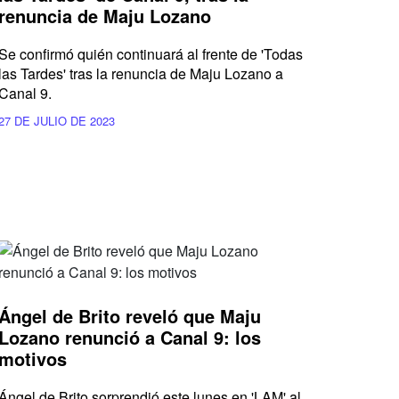
renuncia de Maju Lozano
Se confirmó quién continuará al frente de 'Todas
las Tardes' tras la renuncia de Maju Lozano a
Canal 9.
27 DE JULIO DE 2023
Ángel de Brito reveló que Maju
Lozano renunció a Canal 9: los
motivos
Ángel de Brito sorprendió este lunes en 'LAM' al