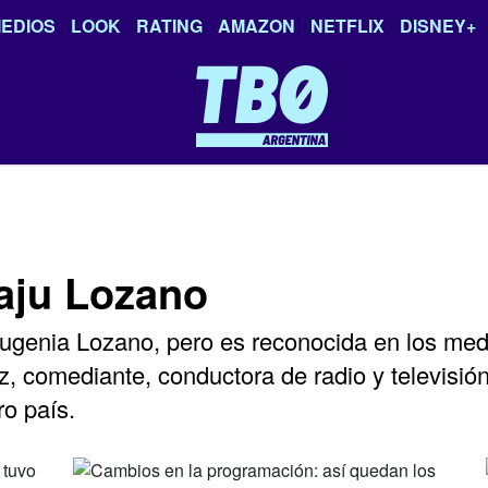
EDIOS
LOOK
RATING
AMAZON
NETFLIX
DISNEY+
aju Lozano
genia Lozano, pero es reconocida en los med
, comediante, conductora de radio y televisión
ro país.