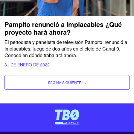
Pampito renunció a Implacables ¿Qué
proyecto hará ahora?
El periodista y panelista de televisión Pampito, renunció a
Implacables, luego de dos años en el ciclo de Canal 9.
Conocé en dónde trabajará ahora.
31 DE ENERO DE 2022
PÁGINA SIGUIENTE
>