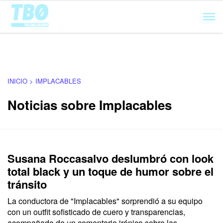
Cargando...
INICIO > IMPLACABLES
Noticias sobre Implacables
Susana Roccasalvo deslumbró con look
total black y un toque de humor sobre el
tránsito
La conductora de "Implacables" sorprendió a su equipo
con un outfit sofisticado de cuero y transparencias,
acompañado de un comentario irónico sobre las