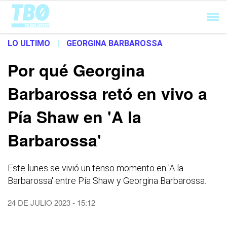
Cargando...
LO ULTIMO
|
GEORGINA BARBAROSSA
Por qué Georgina
Barbarossa retó en vivo a
Pía Shaw en 'A la
Barbarossa'
Este lunes se vivió un tenso momento en 'A la
Barbarossa' entre Pía Shaw y Georgina Barbarossa.
24 DE JULIO 2023 - 15:12