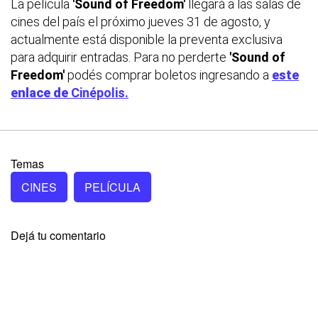
La película
'Sound of Freedom'
llegará a las salas de
cines del país el próximo jueves 31 de agosto, y
actualmente está disponible la preventa exclusiva
para adquirir entradas. Para no perderte
'Sound of
Freedom'
podés comprar boletos ingresando a
este
enlace de
Cinépolis.
Temas
CINES
PELÍCULA
Dejá tu comentario