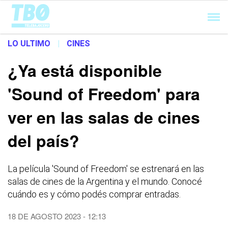
Cargando...
LO ULTIMO
|
CINES
¿Ya está disponible
'Sound of Freedom' para
ver en las salas de cines
del país?
La película 'Sound of Freedom' se estrenará en las
salas de cines de la Argentina y el mundo. Conocé
cuándo es y cómo podés comprar entradas.
18 DE AGOSTO 2023 - 12:13