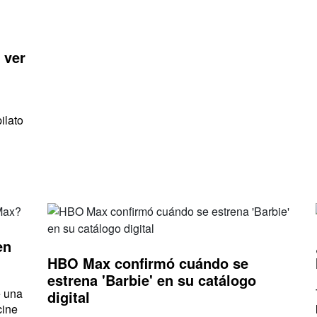
 ver
ilato
en
HBO Max confirmó cuándo se
estrena 'Barbie' en su catálogo
e una
digital
cine