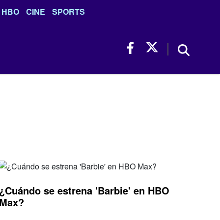
HBO
CINE
SPORTS
¿Cuándo se estrena 'Barbie' en HBO
Max?