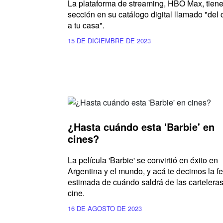
La plataforma de streaming, HBO Max, tien
sección en su catálogo digital llamado "del 
a tu casa".
15 DE DICIEMBRE DE 2023
¿Hasta cuándo esta 'Barbie' en
cines?
La película 'Barbie' se convirtió en éxito en
Argentina y el mundo, y acá te decimos la f
estimada de cuándo saldrá de las cartelera
cine.
16 DE AGOSTO DE 2023