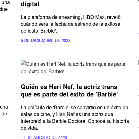
e una
digital
cine
La plataforma de streaming, HBO Max, reveló
cuándo será la fecha de estreno de la exitosa
película 'Barbie'.
5 DE DICIEMBRE DE 2023
Quién es Hari Nef, la actriz trans
que es parte del éxito de 'Barbie'
echa
La película de 'Barbie' se convirtió en un éxito en
s de
salas de cine, y Hari Nef es una actriz que
interpretó a la Barbie Doctora. Conocé su historia
de vida.
11 DE AGOSTO DE 2023