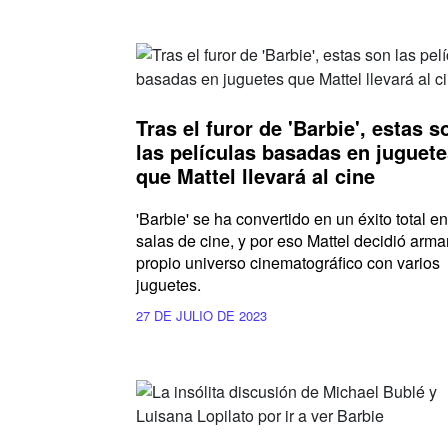
Tras el furor de 'Barbie', estas s
las películas basadas en juguet
que Mattel llevará al cine
'Barbie' se ha convertido en un éxito total en
salas de cine, y por eso Mattel decidió arma
propio universo cinematográfico con varios
juguetes.
27 DE JULIO DE 2023