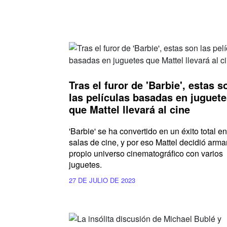
Tras el furor de 'Barbie', estas s
las películas basadas en juguet
que Mattel llevará al cine
'Barbie' se ha convertido en un éxito total en
salas de cine, y por eso Mattel decidió arma
propio universo cinematográfico con varios
juguetes.
27 DE JULIO DE 2023