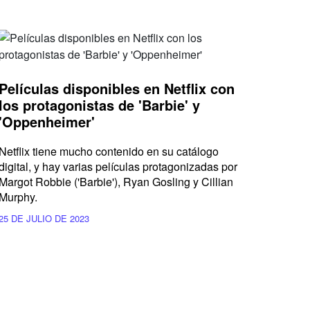
Películas disponibles en Netflix con
los protagonistas de 'Barbie' y
'Oppenheimer'
Netflix tiene mucho contenido en su catálogo
digital, y hay varias películas protagonizadas por
Margot Robbie ('Barbie'), Ryan Gosling y Cillian
Murphy.
25 DE JULIO DE 2023