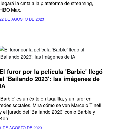
llegará la cinta a la plataforma de streaming,
HBO Max.
22 DE AGOSTO DE 2023
El furor por la película 'Barbie' llegó
al 'Bailando 2023': las imágenes de
IA
'Barbie' es un éxito en taquilla, y un furor en
redes sociales. Mirá cómo se ven Marcelo Tinelli
y el jurado del 'Bailando 2023' como Barbie y
Ken.
1 DE AGOSTO DE 2023