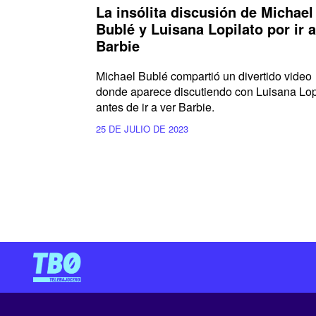
La insólita discusión de Michael
Bublé y Luisana Lopilato por ir a
Barbie
Michael Bublé compartió un divertido video
donde aparece discutiendo con Luisana Lop
antes de ir a ver Barbie.
25 DE JULIO DE 2023