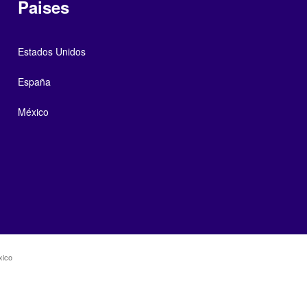
Paises
Estados Unidos
España
México
xico