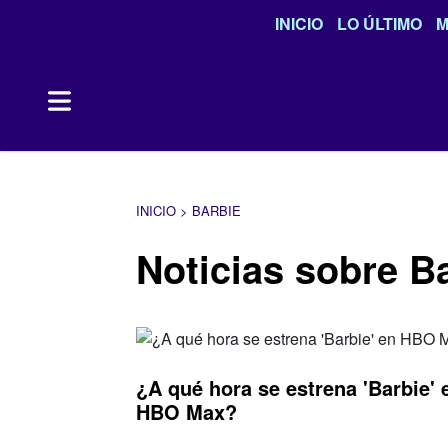
INICIO
LO ÚLTIMO
M
INICIO > BARBIE
Noticias sobre B
¿A qué hora se estrena 'Barbie' 
HBO Max?