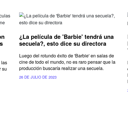
on
¿La película de 'Barbie' tendrá una
es
secuela?, esto dice su directora
Luego del rotundo éxito de 'Barbie' en salas de
cine de todo el mundo, no es raro pensar que la
 las
producción buscaría realizar una secuela.
r su
26 DE JULIO DE 2023