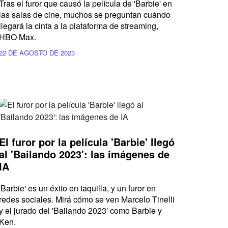
Tras el furor que causó la película de 'Barbie' en
las salas de cine, muchos se preguntan cuándo
llegará la cinta a la plataforma de streaming,
HBO Max.
22 DE AGOSTO DE 2023
El furor por la película 'Barbie' llegó
al 'Bailando 2023': las imágenes de
IA
'Barbie' es un éxito en taquilla, y un furor en
redes sociales. Mirá cómo se ven Marcelo Tinelli
y el jurado del 'Bailando 2023' como Barbie y
Ken.