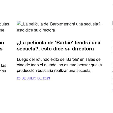
on
¿La película de 'Barbie' tendrá una
es
secuela?, esto dice su directora
Luego del rotundo éxito de 'Barbie' en salas de
cine de todo el mundo, no es raro pensar que la
 las
producción buscaría realizar una secuela.
r su
26 DE JULIO DE 2023