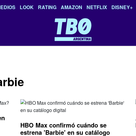
EDIOS
LOOK
RATING
AMAZON
NETFLIX
DISNEY+
arbie
en
HBO Max confirmó cuándo se
estrena 'Barbie' en su catálogo