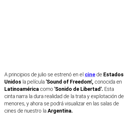
A principios de julio se estrenó en el
cine
de
Estados
Unidos
la película
'Sound of Freedom',
conocida en
Latinoamérica
como
'Sonido de Libertad'.
Esta
cinta narra la dura realidad de la trata y explotación de
menores, y ahora se podrá visualizar en las salas de
cines de nuestro la
Argentina.