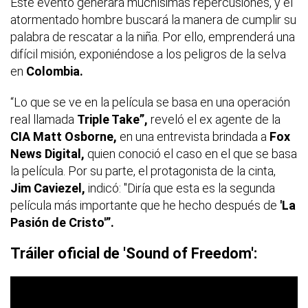
Este evento generará muchísimas repercusiones, y el
atormentado hombre buscará la manera de cumplir su
palabra de rescatar a la niña. Por ello, emprenderá una
difícil misión, exponiéndose a los peligros de la selva
en
Colombia.
“Lo que se ve en la película se basa en una operación
real llamada
Triple Take”,
reveló el ex agente de la
CIA Matt Osborne,
en una entrevista brindada a
Fox
News Digital,
quien conoció el caso en el que se basa
la película. Por su parte, el protagonista de la cinta,
Jim Caviezel,
indicó: "Diría que esta es la segunda
película más importante que he hecho después de
'La
Pasión de Cristo'”.
Tráiler oficial de 'Sound of Freedom':