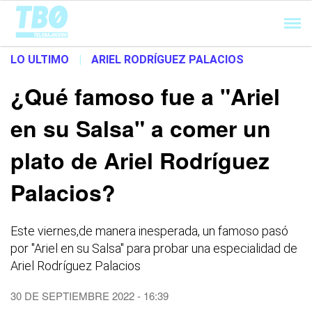
Cargando...
LO ULTIMO
|
ARIEL RODRÍGUEZ PALACIOS
¿Qué famoso fue a "Ariel
en su Salsa" a comer un
plato de Ariel Rodríguez
Palacios?
Este viernes,de manera inesperada, un famoso pasó
por "Ariel en su Salsa" para probar una especialidad de
Ariel Rodríguez Palacios
30 DE SEPTIEMBRE 2022 - 16:39