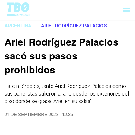
Cargando...
ARGENTINA
|
ARIEL RODRÍGUEZ PALACIOS
Ariel Rodríguez Palacios
sacó sus pasos
prohibidos
Este miércoles, tanto Ariel Rodríguez Palacios como
sus panelistas salieron al aire desde los exteriores del
piso donde se graba 'Ariel en su salsa'.
21 DE SEPTIEMBRE 2022 - 12:35