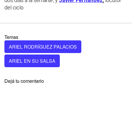
dos días a la semana-, y
Javier Fernández
,
locutor
del ciclo.
Temas
ARIEL RODRÍGUEZ PALACIOS
ARIEL EN SU SALSA
Dejá tu comentario