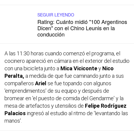
SEGUIR LEYENDO
Rating: Cuánto midió "100 Argentinos
Dicen" con el Chino Leunis en la
conducción
A las 11:30 horas cuando comenzó el programa, el
cocinero apareció en cámara en el exterior del estudio
con una bicicleta junto a
Mica Viciconte
y
Nico
Peralta,
a medida de que fue caminando junto a sus
compañeros
Ariel
se fue topando con algunos
'emprendimientos' de su equipo y después de
bromear en 'el puesto de comida del Gendarme' y la
mesa de artefactos y utensilios de
Felipe Rodríguez
Palacios
ingresó al estudio al ritmo de 'levantando las
manos'.