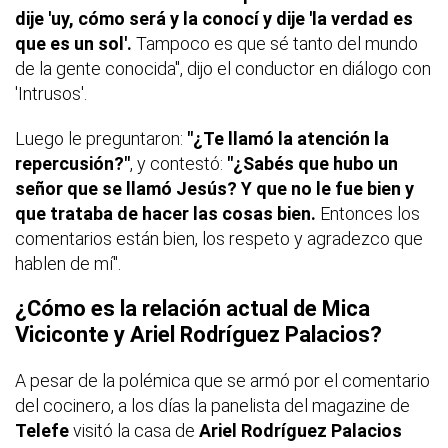
dije 'uy, cómo será y la conocí y dije 'la verdad es
que es un sol'.
Tampoco es que sé tanto del mundo
de la gente conocida", dijo el conductor en diálogo con
'Intrusos'.
Luego le preguntaron:
"¿Te llamó la atención la
repercusión?"
, y contestó:
"¿Sabés que hubo un
señor que se llamó Jesús? Y que no le fue bien y
que trataba de hacer las cosas bien.
Entonces los
comentarios están bien, los respeto y agradezco que
hablen de mí".
¿Cómo es la relación actual de Mica
Viciconte y Ariel Rodríguez Palacios?
A pesar de la polémica que se armó por el comentario
del cocinero, a los días la panelista del magazine de
Telefe
visitó la casa de
Ariel Rodríguez Palacios