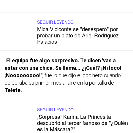
SEGUIR LEYENDO
Mica Viciconte se "desesperó" por
probar un plato de Ariel Rodríguez
Palacios
"El equipo fue algo sorpresivo. Te dicen 'vas a
estar con una chica. Se llama... ¿¡Cuá!? ¡Ni loco!
¡Nooooooooo!"
, fue lo que dijo el cocinero cuando
celebraba su primer mes al aire en la pantalla de
Telefe.
SEGUIR LEYENDO
¡Sorpresa! Karina La Princesita
descubrió al tercer famoso de "¿Quién
es la Máscara?"