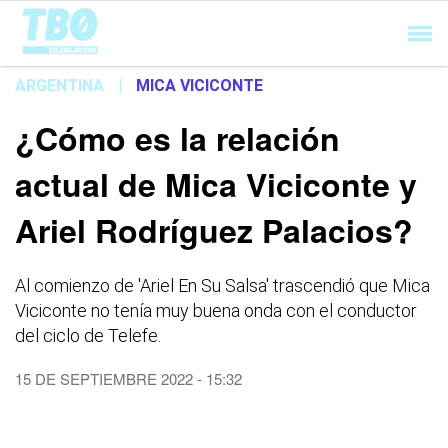
Cargando...
ARGENTINA
|
MICA VICICONTE
¿Cómo es la relación
actual de Mica Viciconte y
Ariel Rodríguez Palacios?
Al comienzo de 'Ariel En Su Salsa' trascendió que Mica
Viciconte no tenía muy buena onda con el conductor
del ciclo de Telefe.
15 DE SEPTIEMBRE 2022 - 15:32