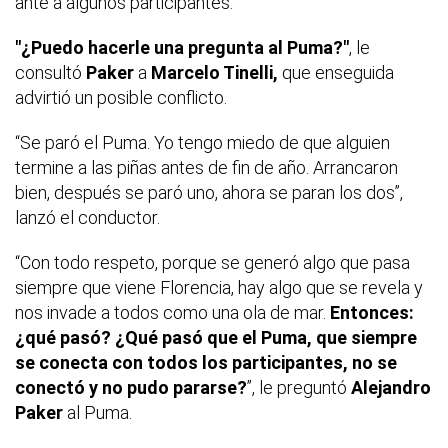
ante a algunos participantes.
"¿Puedo hacerle una pregunta al Puma?"
, le
consultó
Paker
a
Marcelo Tinelli,
que enseguida
advirtió un posible conflicto.
“Se paró el Puma. Yo tengo miedo de que alguien
termine a las piñas antes de fin de año. Arrancaron
bien, después se paró uno, ahora se paran los dos”,
lanzó el conductor.
“Con todo respeto, porque se generó algo que pasa
siempre que viene Florencia, hay algo que se revela y
nos invade a todos como una ola de mar.
Entonces:
¿qué pasó? ¿Qué pasó que el Puma, que siempre
se conecta con todos los participantes, no se
conectó y no pudo pararse?
”, le preguntó
Alejandro
Paker
al Puma.