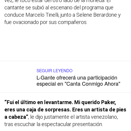
vez, le tocó estar del otro lado de la moneda. El
cantante se subió al escenario del programa que
conduce Marcelo Tinelli, junto a Selene Berardone y
fue ovacionado por sus compañeros.
SEGUIR LEYENDO
L-Gante ofrecerá una participación
especial en "Canta Conmigo Ahora"
“Fui el último en levantarme. Mi querido Paker,
eres una caja de sorpresas. Eres un artista de pies
a cabeza”
, le dijo justamente el artista venezolano,
tras escuchar la espectacular presentación.