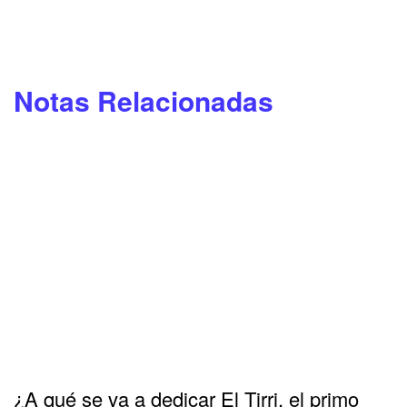
Notas Relacionadas
¿A qué se va a dedicar El Tirri, el primo