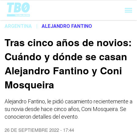
Cargando...
ARGENTINA
|
ALEJANDRO FANTINO
Tras cinco años de novios:
Cuándo y dónde se casan
Alejandro Fantino y Coni
Mosqueira
Alejandro Fantino, le pidió casamiento recientemente a
su novia desde hace cinco años, Coni Mosqueira. Se
conocieron detalles del evento.
26 DE SEPTIEMBRE 2022 - 17:44