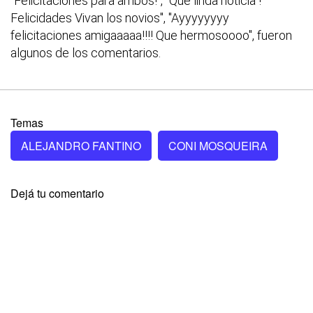
"Felicitaciones para ambos!", "Que linda noticia !
Felicidades Vivan los novios", "Ayyyyyyyy
felicitaciones amigaaaaa!!!! Que hermosoooo", fueron
algunos de los comentarios.
Temas
ALEJANDRO FANTINO
CONI MOSQUEIRA
Dejá tu comentario