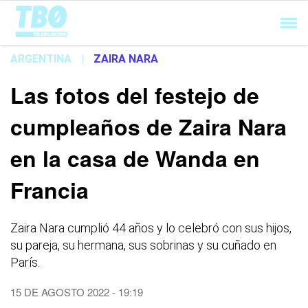
Cargando...
ARGENTINA
|
ZAIRA NARA
Las fotos del festejo de
cumpleaños de Zaira Nara
en la casa de Wanda en
Francia
Zaira Nara cumplió 44 años y lo celebró con sus hijos,
su pareja, su hermana, sus sobrinas y su cuñado en
París.
15 DE AGOSTO 2022 - 19:19