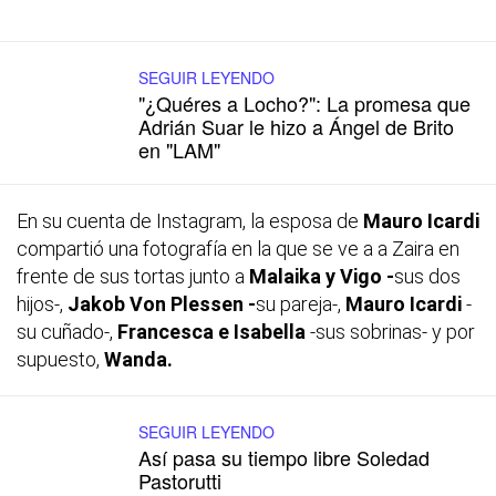
SEGUIR LEYENDO
"¿Quéres a Locho?": La promesa que
Adrián Suar le hizo a Ángel de Brito
en "LAM"
En su cuenta de Instagram, la esposa de
Mauro Icardi
compartió una fotografía en la que se ve a a Zaira en
frente de sus tortas junto a
Malaika y Vigo -
sus dos
hijos-,
Jakob Von Plessen -
su pareja-,
Mauro Icardi
-
su cuñado-,
Francesca e Isabella
-sus sobrinas- y por
supuesto,
Wanda.
SEGUIR LEYENDO
Así pasa su tiempo libre Soledad
Pastorutti