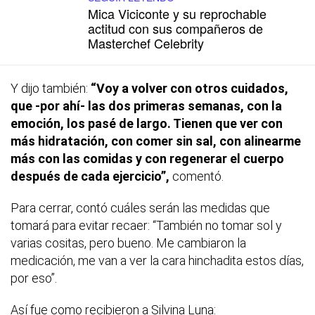
Mica Viciconte y su reprochable
actitud con sus compañeros de
Masterchef Celebrity
Y dijo también:
“Voy a volver con otros cuidados,
que -por ahí- las dos primeras semanas, con la
emoción, los pasé de largo. Tienen que ver con
más hidratación, con comer sin sal, con alinearme
más con las comidas y con regenerar el cuerpo
después de cada ejercicio”,
comentó.
Para cerrar, contó cuáles serán las medidas que
tomará para evitar recaer: “También no tomar sol y
varias cositas, pero bueno. Me cambiaron la
medicación, me van a ver la cara hinchadita estos días,
por eso”.
Así fue como recibieron a Silvina Luna: