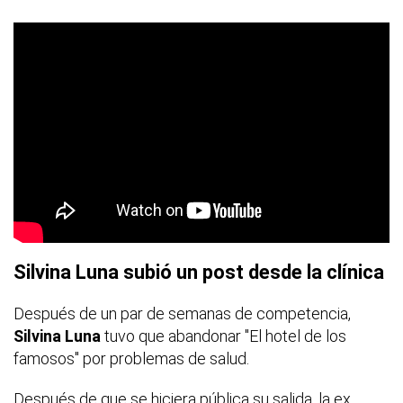
Silvina Luna subió un post desde la clínica
Después de un par de semanas de competencia,
Silvina Luna
tuvo que abandonar "El hotel de los
famosos" por problemas de salud.
Después de que se hiciera pública su salida, la ex