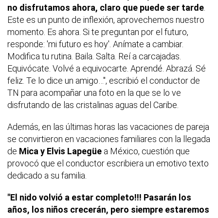
no disfrutamos ahora, claro que puede ser tarde
.
Este es un punto de inflexión, aprovechemos nuestro
momento. Es ahora. Si te preguntan por el futuro,
responde: 'mi futuro es hoy'. Anímate a cambiar.
Modifica tu rutina. Baila. Salta. Reí a carcajadas.
Equivócate. Volvé a equivocarte. Aprendé. Abrazá. Sé
feliz. Te lo dice un amigo…", escribió el conductor de
TN para acompañar una foto en la que se lo ve
disfrutando de las cristalinas aguas del Caribe.
Además, en las últimas horas las vacaciones de pareja
se convirtieron en vacaciones familiares con la llegada
de
Mica y Elvis Lapegüe
a México, cuestión que
provocó que el conductor escribiera un emotivo texto
dedicado a su familia.
"El nido volvió a estar completo!!! Pasarán los
años, los niños crecerán, pero siempre estaremos