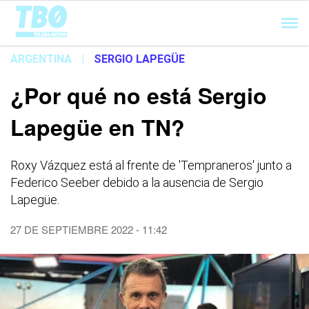
Cargando...
ARGENTINA
|
SERGIO LAPEGÜE
¿Por qué no está Sergio
Lapegüe en TN?
Roxy Vázquez está al frente de 'Tempraneros' junto a
Federico Seeber debido a la ausencia de Sergio
Lapegüe.
27 DE SEPTIEMBRE 2022 - 11:42