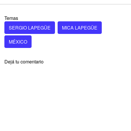
Temas
SERGIO LAPEGÜE
MICA LAPEGÜE
MÉXICO
Dejá tu comentario