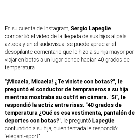
En su cuenta de Instagram,
Sergio Lapegüe
compartió el video de la llegada de sus hijos al país
azteca y en el audiovisual se puede apreciar el
desopilante comentario que le hizo a su hija mayor por
viajar en botas a un lugar donde hacían 40 grados de
temperatura.
"¡Micaela, Micaela! ¿Te viniste con botas?", le
preguntó el conductor de tempraneros a su hija
mientras mostraba su outfit en cámara. "Sí", le
respondió la actriz entre risas. "40 grados de
temperatura ¿Qué es esa vestimenta, pantalón de
deportes con botas?"
, le preguntó
Lapegüe
confundido a su hija, quien tentada le respondió:
"elegant-sport".