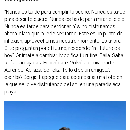
"Nunca es tarde para cumplir tu sueño. Nunca es tarde
para decir te quiero. Nunca es tarde para mirar el cielo.
Nunca es tarde para perdonar. Y si no disfrutamos
ahora, claro que puede ser tarde. Este es un punto de
inflexión, aprovechemos nuestro momento. Es ahora.
Si te preguntan por el futuro, responde: “mi futuro es
hoy”. Anímate a cambiar. Modifica tu rutina. Baila. Salta.
Reí a carcajadas. Equivócate. Volvé a equivocarte.
Aprendé. Abrazá. Sé feliz. Te lo dice un amigo…",
escribió Sergio Lapegüe para acompañar una foto en
la que se lo ve disfrutando del sol en una paradisiaca
playa.