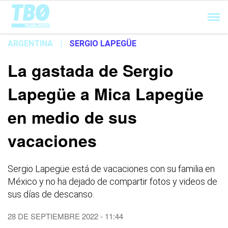
Cargando...
ARGENTINA
|
SERGIO LAPEGÜE
La gastada de Sergio
Lapegüe a Mica Lapegüe
en medio de sus
vacaciones
Sergio Lapegüe está de vacaciones con su familia en
México y no ha dejado de compartir fotos y videos de
sus días de descanso.
28 DE SEPTIEMBRE 2022 - 11:44