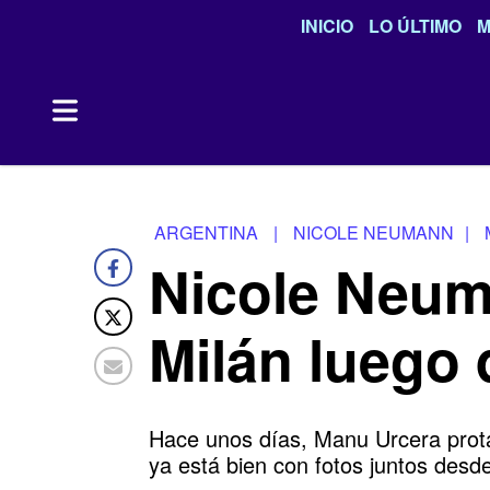
INICIO
LO ÚLTIMO
M
ARGENTINA
|
NICOLE NEUMANN
|
Nicole Neum
Milán luego 
Hace unos días, Manu Urcera prota
ya está bien con fotos juntos desde 