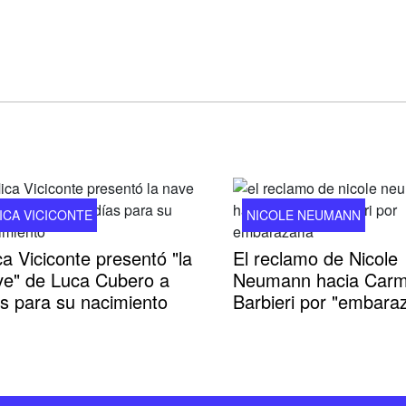
ICA VICICONTE
NICOLE NEUMANN
a Viciconte presentó "la
El reclamo de Nicole
ve" de Luca Cubero a
Neumann hacia Car
as para su nacimiento
Barbieri por "embaraz