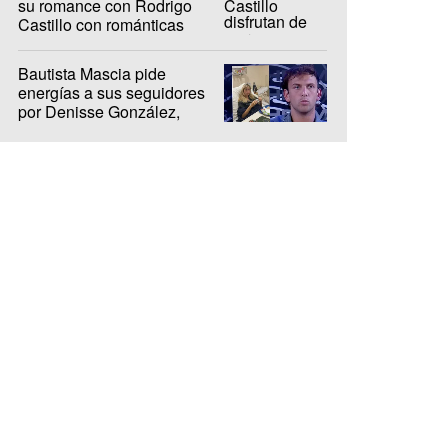
su romance con Rodrigo
Castillo con románticas
fotos en Brasil
Bautista Mascia pide
energías a sus seguidores
por Denisse González,
internada hace 10 días