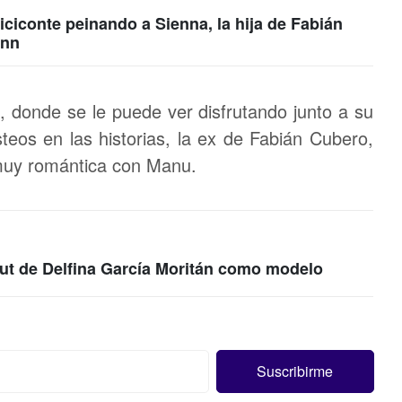
Viciconte peinando a Sienna, la hija de Fabián
ann
s, donde se le puede ver disfrutando junto a su
teos en las historias, la ex de Fabián Cubero,
muy romántica con Manu.
but de Delfina García Moritán como modelo