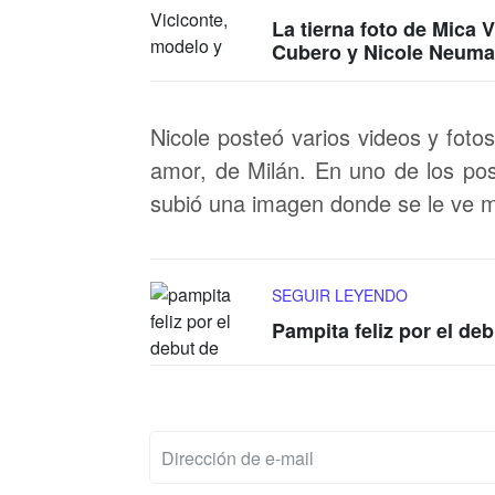
La tierna foto de Mica 
Cubero y Nicole Neum
Nicole posteó varios videos y foto
amor, de Milán. En uno de los pos
subió una imagen donde se le ve 
SEGUIR LEYENDO
Pampita feliz por el de