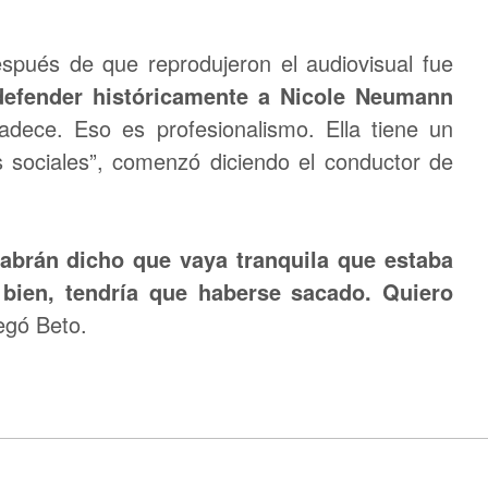
spués de que reprodujeron el audiovisual fue
defender históricamente a Nicole Neumann
dece. Eso es profesionalismo. Ella tiene un
sociales”, comenzó diciendo el conductor de
habrán dicho que vaya tranquila que estaba
bien, tendría que haberse sacado. Quiero
egó Beto.