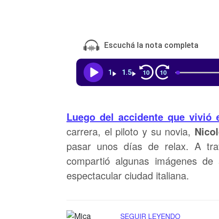
Escuchá la nota completa
10
10
1
1.5
Luego del accidente que vivió 
carrera, el piloto y su novia,
Nicol
pasar unos días de relax. A tr
compartió algunas imágenes de s
espectacular ciudad italiana.
SEGUIR LEYENDO