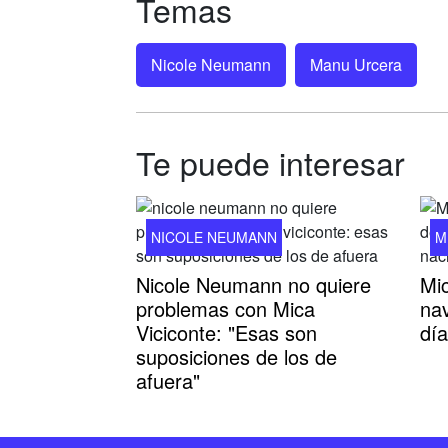
Temas
Nicole Neumann
Manu Urcera
Te puede interesar
NICOLE NEUMANN
M
Nicole Neumann no quiere
Mic
problemas con Mica
na
Viciconte: "Esas son
dí
suposiciones de los de
afuera"