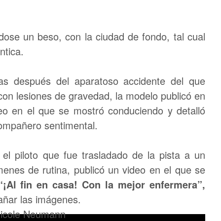
dose un beso, con la ciudad de fondo, tal cual
ntica.
s después del aparatoso accidente del que
 con lesiones de gravedad, la modelo publicó en
eo en el que se mostró conduciendo y detalló
ompañero sentimental.
,
el piloto que fue trasladado de la pista a un
menes de rutina, publicó un video en el que se
“¡Al fin en casa! Con la mejor enfermera”,
ñar las imágenes.