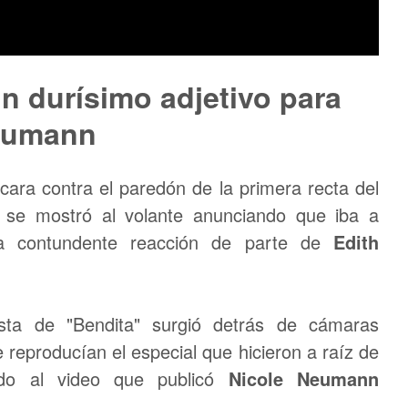
n durísimo adjetivo para
Neumann
cara contra el paredón de la primera recta del
 se mostró al volante anunciando que iba a
na contundente reacción de parte de
Edith
ista de "Bendita" surgió detrás de cámaras
 reproducían el especial que hicieron a raíz de
do al video que publicó
Nicole Neumann