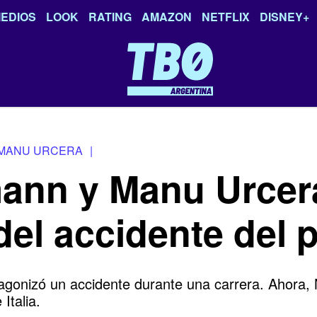
EDIOS
LOOK
RATING
AMAZON
NETFLIX
DISNEY+
MANU URCERA
|
ann y Manu Urcera
del accidente del p
gonizó un accidente durante una carrera. Ahora, 
Italia.