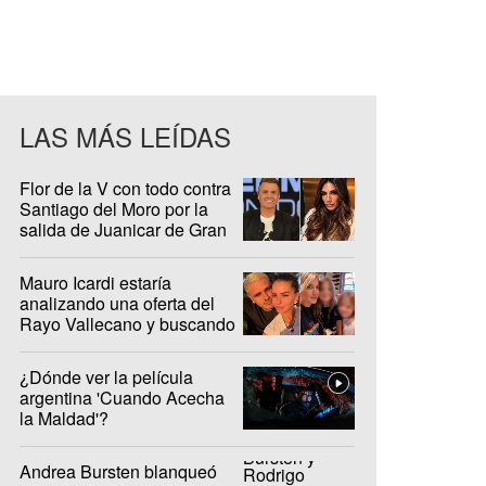
LAS MÁS LEÍDAS
Flor de la V con todo contra
Santiago del Moro por la
salida de Juanicar de Gran
Hermano
Mauro Icardi estaría
analizando una oferta del
Rayo Vallecano y buscando
casa en Madrid
¿Dónde ver la película
argentina 'Cuando Acecha
la Maldad'?
Andrea Bursten blanqueó