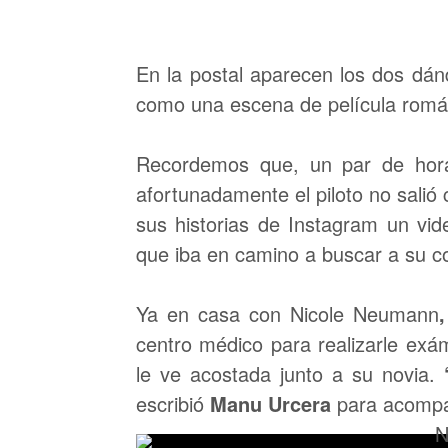
En la postal aparecen los dos dán
como una escena de película romá
Recordemos que, un par de hora
afortunadamente el piloto no salió
sus historias de Instagram un vid
que iba en camino a buscar a su c
Ya en casa con Nicole Neumann
centro médico para realizarle exá
le ve acostada junto a su novia.
escribió
Manu Urcera
para acompa