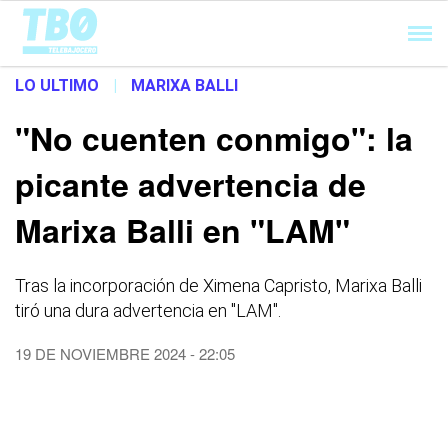
Cargando...
LO ULTIMO
|
MARIXA BALLI
"No cuenten conmigo": la
picante advertencia de
Marixa Balli en "LAM"
Tras la incorporación de Ximena Capristo, Marixa Balli
tiró una dura advertencia en "LAM".
19 DE NOVIEMBRE 2024 - 22:05