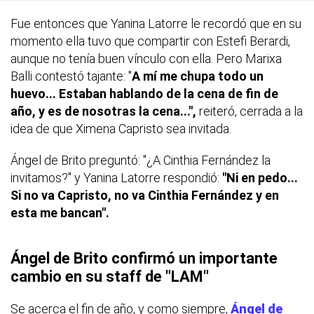
Fue entonces que Yanina Latorre le recordó que en su
momento ella tuvo que compartir con Estefi Berardi,
aunque no tenía buen vínculo con ella. Pero Marixa
Balli contestó tajante: "
A mí me chupa todo un
huevo... Estaban hablando de la cena de fin de
año, y es de nosotras la cena...",
reiteró, cerrada a la
idea de que Ximena Capristo sea invitada.
Ángel de Brito preguntó: "¿A Cinthia Fernández la
invitamos?" y Yanina Latorre respondió:
"Ni en pedo...
Si no va Capristo, no va Cinthia Fernández y en
esta me bancan".
Ángel de Brito confirmó un importante
cambio en su staff de "LAM"
Se acerca el fin de año, y como siempre,
Ángel de