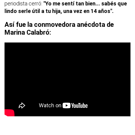
periodista cerró:
"Yo me sentí tan bien... sabés que
lindo serle útil a tu hija, una vez en 14 años".
Así fue la conmovedora anécdota de
Marina Calabró: