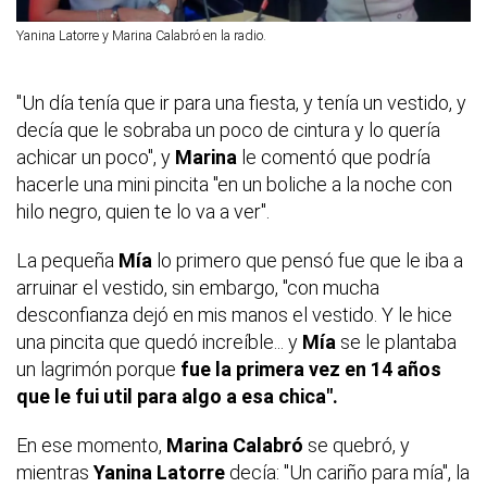
Yanina Latorre y Marina Calabró en la radio.
"Un día tenía que ir para una fiesta, y tenía un vestido, y
decía que le sobraba un poco de cintura y lo quería
achicar un poco", y
Marina
le comentó que podría
hacerle una mini pincita "en un boliche a la noche con
hilo negro, quien te lo va a ver".
La pequeña
Mía
lo primero que pensó fue que le iba a
arruinar el vestido, sin embargo, "con mucha
desconfianza dejó en mis manos el vestido. Y le hice
una pincita que quedó increíble... y
Mía
se le plantaba
un lagrimón porque
fue la primera vez en 14 años
que le fui util para algo a esa chica".
En ese momento,
Marina Calabró
se quebró, y
mientras
Yanina Latorre
decía: "Un cariño para mía", la