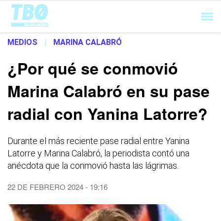
Cargando...
MEDIOS
|
MARINA CALABRÓ
¿Por qué se conmovió
Marina Calabró en su pase
radial con Yanina Latorre?
Durante el más reciente pase radial entre Yanina
Latorre y Marina Calabró, la periodista contó una
anécdota que la conmovió hasta las lágrimas.
22 DE FEBRERO 2024 - 19:16