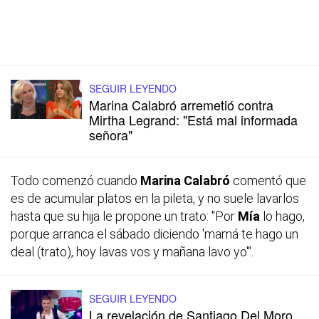
SEGUIR LEYENDO
Marina Calabró arremetió contra
Mirtha Legrand: "Está mal informada
señora"
Todo comenzó cuando
Marina Calabró
comentó que
es de acumular platos en la pileta, y no suele lavarlos
hasta que su hija le propone un trato: "Por
Mía
lo hago,
porque arranca el sábado diciendo 'mamá te hago un
deal
(trato), hoy lavas vos y mañana lavo yo'".
SEGUIR LEYENDO
La revelación de Santiago Del Moro