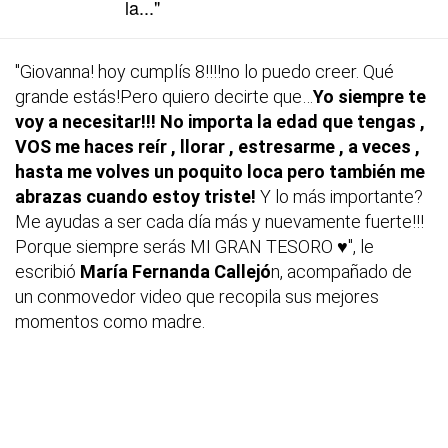
la..."
"Giovanna! hoy cumplís 8!!!!no lo puedo creer. Qué
grande estás!Pero quiero decirte que…
Yo siempre te
voy a necesitar!!! No importa la edad que tengas ,
VOS me haces reír , llorar , estresarme , a veces ,
hasta me volves un poquito loca pero también me
abrazas cuando estoy triste!
Y lo más importante?
Me ayudas a ser cada día más y nuevamente fuerte!!!
Porque siempre serás MI GRAN TESORO ♥", le
escribió
María Fernanda Callejó
n, acompañado de
un conmovedor video que recopila sus mejores
momentos como madre.