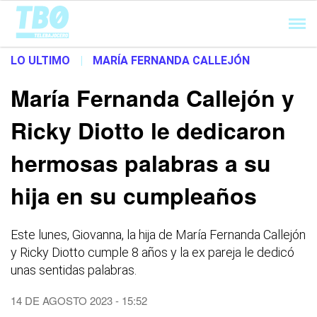
Cargando...
LO ULTIMO
|
MARÍA FERNANDA CALLEJÓN
María Fernanda Callejón y
Ricky Diotto le dedicaron
hermosas palabras a su
hija en su cumpleaños
Este lunes, Giovanna, la hija de María Fernanda Callejón
y Ricky Diotto cumple 8 años y la ex pareja le dedicó
unas sentidas palabras.
14 DE AGOSTO 2023 - 15:52