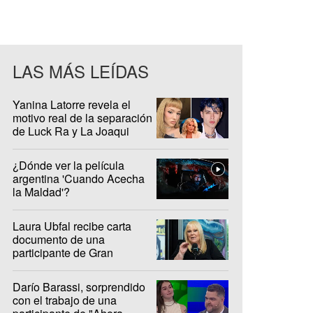
LAS MÁS LEÍDAS
Yanina Latorre revela el
motivo real de la separación
de Luck Ra y La Joaqui
¿Dónde ver la película
argentina 'Cuando Acecha
la Maldad'?
Laura Ubfal recibe carta
documento de una
participante de Gran
Hermano: "Es ridículo"
Darío Barassi, sorprendido
con el trabajo de una