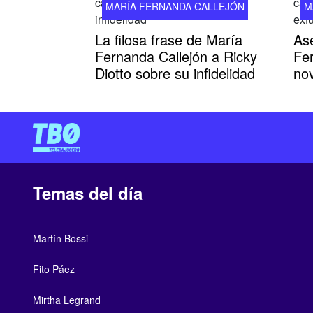
MARÍA FERNANDA CALLEJÓN
M
La filosa frase de María
As
Fernanda Callejón a Ricky
Fe
Diotto sobre su infidelidad
nov
Temas del día
Martín Bossi
Fito Páez
Mirtha Legrand