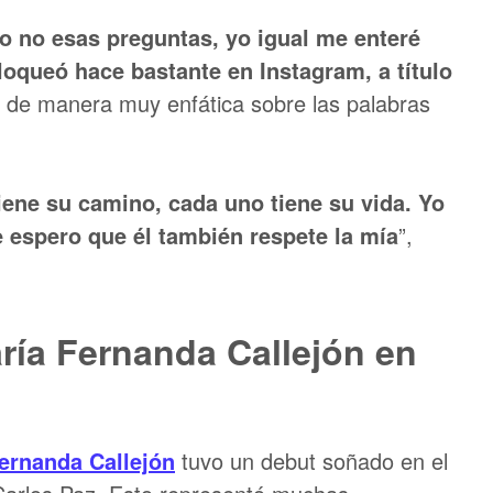
 o no esas preguntas, yo igual me enteré
loqueó hace bastante en Instagram, a título
n de manera muy enfática sobre las palabras
iene su camino, cada uno tiene su vida. Yo
e espero que él también respete la mía
”,
aría Fernanda Callejón en
ernanda Callejón
tuvo un debut soñado en el