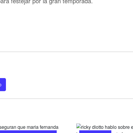
para festejar por la gran temporada.
o