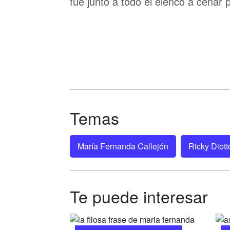
fue junto a todo el elenco a cenar 
Temas
María Fernanda Callejón
Ricky Diott
Te puede interesar