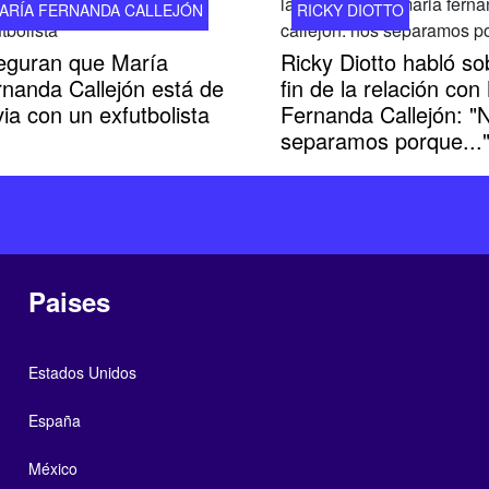
ARÍA FERNANDA CALLEJÓN
RICKY DIOTTO
eguran que María
Ricky Diotto habló so
rnanda Callejón está de
fin de la relación con
ia con un exfutbolista
Fernanda Callejón: "
separamos porque...
Paises
Estados Unidos
España
México