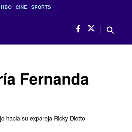
HBO
CINE
SPORTS
ría Fernanda
o hacia su expareja Ricky Diotto