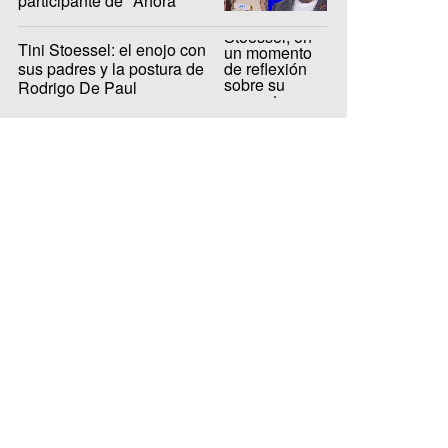
participante de "Ahora
Caigo"
Tini Stoessel: el enojo con
sus padres y la postura de
Rodrigo De Paul