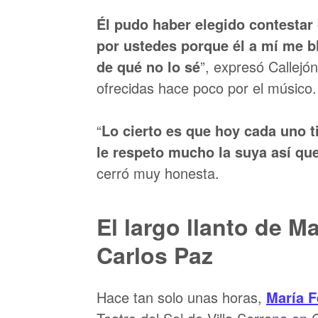
Él pudo haber elegido contestar
por ustedes porque él a mí me b
de qué no lo sé
”, expresó Callejó
ofrecidas hace poco por el músico.
“
Lo cierto es que hoy cada uno t
le respeto mucho la suya así qu
cerró muy honesta.
El largo llanto de M
Carlos Paz
Hace tan solo unas horas,
María F