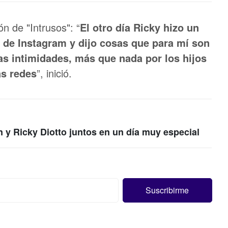
ón de "Intrusos": “
El otro día Ricky hizo un
 de Instagram y dijo cosas que para mí son
as intimidades, más que nada por los hijos
as redes
”, inició.
 y Ricky Diotto juntos en un día muy especial