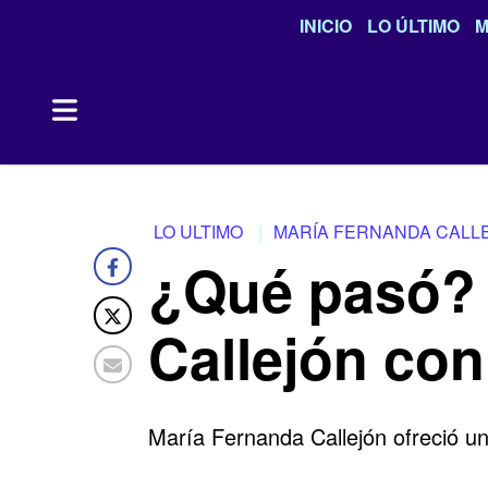
INICIO
LO ÚLTIMO
M
LO ULTIMO
MARÍA FERNANDA CALL
¿Qué pasó? 
Callejón con
María Fernanda Callejón ofreció un