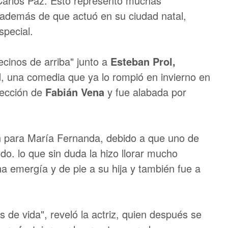
 Carlos Paz. Esto representó muchas
 además de que actuó en su ciudad natal,
special.
ecinos de arriba" junto a
Esteban Prol,
d
, una comedia que ya lo rompió en invierno en
rección de
Fabián Vena
y fue alabada por
 para María Fernanda, debido a que uno de
do. lo que sin duda la hizo llorar mucho
 emergía y de pie a su hija y también fue a
de vida", reveló la actriz, quien después se