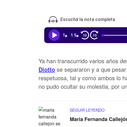
Escuchá la nota completa
10
10
1
1.5
Ya han transcurrido varios años d
Diotto
se separaron y a que pesar 
respetuosa, tal y como ambos lo h
no pudo ocultar su molestia, por u
SEGUIR LEYENDO
María Fernanda Callejó