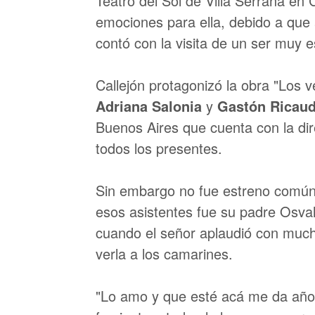
Teatro del Sol de Villa Serrana en
emociones para ella, debido a que
contó con la visita de un ser muy e
Callejón protagonizó la obra "Los v
Adriana Salonia
y
Gastón Ricau
Buenos Aires que cuenta con la di
todos los presentes.
Sin embargo no fue estreno común
esos asistentes fue su padre Osval
cuando el señor aplaudió con mucha
verla a los camarines.
"Lo amo y que esté acá me da años 