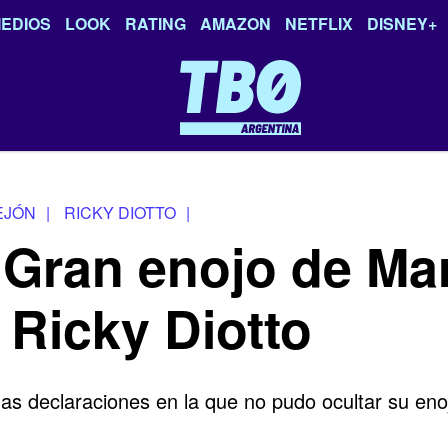
EDIOS
LOOK
RATING
AMAZON
NETFLIX
DISNEY+
EJÓN
|
RICKY DIOTTO
|
Gran enojo de Ma
 Ricky Diotto
as declaraciones en la que no pudo ocultar su enoj