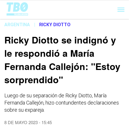
Cargando...
ARGENTINA
|
RICKY DIOTTO
Ricky Diotto se indignó y
le respondió a María
Fernanda Callejón: "Estoy
sorprendido"
Luego de su separación de Ricky Diotto, María
Fernanda Callejón, hizo contundentes declaraciones
sobre su expareja.
8 DE MAYO 2023 - 15:45