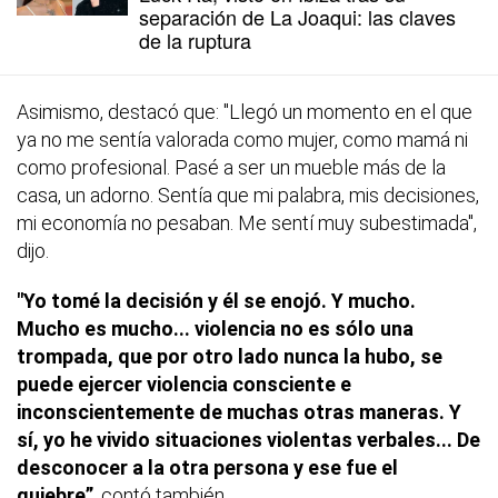
separación de La Joaqui: las claves
de la ruptura
Asimismo, destacó que: "Llegó un momento en el que
ya no me sentía valorada como mujer, como mamá ni
como profesional. Pasé a ser un mueble más de la
casa, un adorno. Sentía que mi palabra, mis decisiones,
mi economía no pesaban. Me sentí muy subestimada",
dijo.
"Yo tomé la decisión y él se enojó. Y mucho.
Mucho es mucho... violencia no es sólo una
trompada, que por otro lado nunca la hubo, se
puede ejercer violencia consciente e
inconscientemente de muchas otras maneras. Y
sí, yo he vivido situaciones violentas verbales... De
desconocer a la otra persona y ese fue el
quiebre”
, contó también.