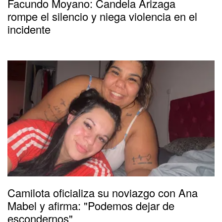
Facundo Moyano: Candela Arizaga
rompe el silencio y niega violencia en el
incidente
Camilota oficializa su noviazgo con Ana
Mabel y afirma: "Podemos dejar de
escondernos"