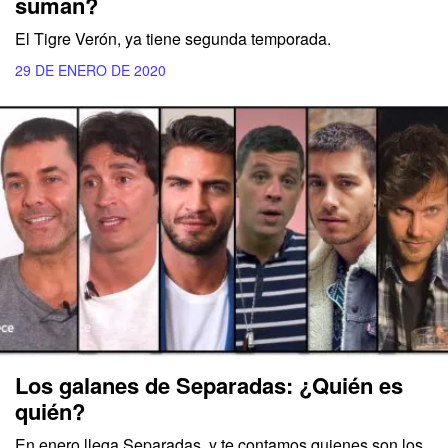
suman?
El Tigre Verón, ya tiene segunda temporada.
29 DE ENERO DE 2020
Los galanes de Separadas: ¿Quién es
quién?
En enero llega Separadas, y te contamos quienes son los