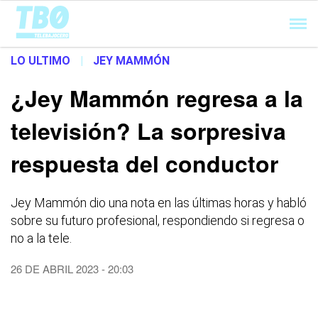
Cargando...
LO ULTIMO
|
JEY MAMMÓN
¿Jey Mammón regresa a la
televisión? La sorpresiva
respuesta del conductor
Jey Mammón dio una nota en las últimas horas y habló
sobre su futuro profesional, respondiendo si regresa o
no a la tele.
26 DE ABRIL 2023 - 20:03