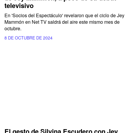
televisivo
En
'Socios del Espectáculo'
revelaron que el ciclo de
Jey
Mammón
en
Net TV
saldrá del aire este mismo mes de
octubre.
8 DE OCTUBRE DE 2024
El gesto de Silvina Escudero con Jey