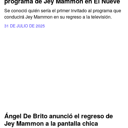
programa de Jey Mammon en El Nueve
Se conoció quién sería el primer invitado al programa que
conducirá Jey Mammon en su regreso a la televisión.
31 DE JULIO DE 2025
Ángel De Brito anunció el regreso de
Jey Mammon a la pantalla chica