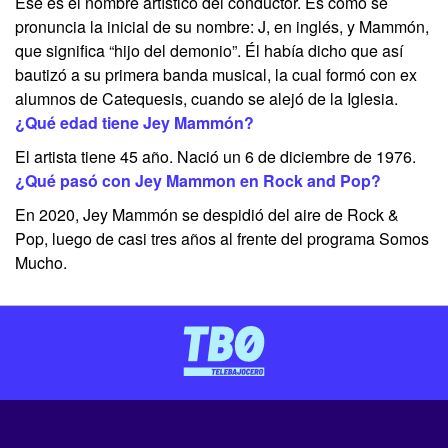
Ese es el nombre artístico del conductor. Es cómo se
pronuncia la inicial de su nombre: J, en inglés, y Mammón,
que significa “hijo del demonio”. Él había dicho que así
bautizó a su primera banda musical, la cual formó con ex
alumnos de Catequesis, cuando se alejó de la Iglesia.
¿Qué edad tiene Jey Mammón?
El artista tiene 45 año. Nació un 6 de diciembre de 1976.
¿Qué pasó con Jey Mammon en Rock and Pop?
En 2020, Jey Mammón se despidió del aire de Rock &
Pop, luego de casi tres años al frente del programa Somos
Mucho.