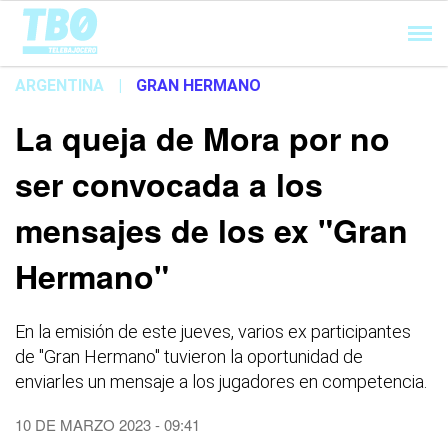
Cargando...
ARGENTINA
|
GRAN HERMANO
La queja de Mora por no
ser convocada a los
mensajes de los ex "Gran
Hermano"
En la emisión de este jueves, varios ex participantes
de "Gran Hermano" tuvieron la oportunidad de
enviarles un mensaje a los jugadores en competencia.
10 DE MARZO 2023 - 09:41