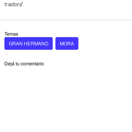
traidora".
Temas
GRAN HERMANO
MORA
Dejá tu comentario