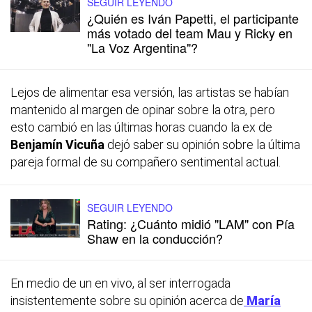
SEGUIR LEYENDO
¿Quién es Iván Papetti, el participante
más votado del team Mau y Ricky en
"La Voz Argentina"?
Lejos de alimentar esa versión, las artistas se habían
mantenido al margen de opinar sobre la otra, pero
esto cambió en las últimas horas cuando la ex de
Benjamín Vicuña
dejó saber su opinión sobre la última
pareja formal de su compañero sentimental actual.
SEGUIR LEYENDO
Rating: ¿Cuánto midió "LAM" con Pía
Shaw en la conducción?
En medio de un en vivo, al ser interrogada
insistentemente sobre su opinión acerca de
María