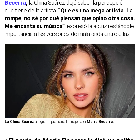
Becerra
,
la China Suárez dejó saber la percepción
que tiene de la artista.
“Que es una mega artista. La
rompe, no sé por qué piensan que opino otra cosa.
Me encanta su música”
, expresó la actriz restándole
importancia a las versiones de mala onda entre ellas.
La China Suárez
aseguró que tiene la mejor con
María Becerra.