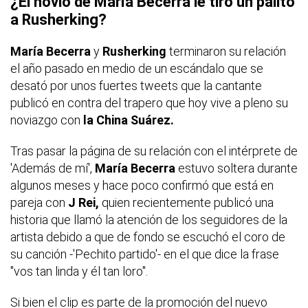
¿El novio de María Becerra le tiró un palito
a Rusherking?
María Becerra
y
Rusherking
terminaron su relación
el año pasado en medio de un escándalo que se
desató por unos fuertes tweets que la cantante
publicó en contra del trapero que hoy vive a pleno su
noviazgo con
la China Suárez.
Tras pasar la página de su relación con el intérprete de
'Además de mí',
María Becerra
estuvo soltera durante
algunos meses y hace poco confirmó que está en
pareja con
J Rei,
quien recientemente publicó una
historia que llamó la atención de los seguidores de la
artista debido a que de fondo se escuchó el coro de
su canción -'Pechito partido'- en el que dice la frase
"vos tan linda y él tan loro".
Si bien el clip es parte de la promoción del nuevo