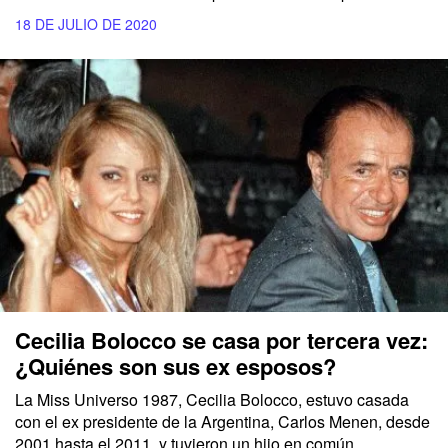
18 DE JULIO DE 2020
Cecilia Bolocco se casa por tercera vez:
¿Quiénes son sus ex esposos?
La Miss Universo 1987, Cecilia Bolocco, estuvo casada
con el ex presidente de la Argentina, Carlos Menen, desde
2001 hasta el 2011, y tuvieron un hijo en común.