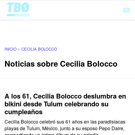
Cargando...
INICIO > CECILIA BOLOCCO
Noticias sobre Cecilia Bolocco
A los 61, Cecilia Bolocco deslumbra en
bikini desde Tulum celebrando su
cumpleaños
Cecilia Bolocco celebró sus 61 años en las paradisíacas
playas de Tulum, México, junto a su esposo Pepo Daire,
compartiendo un íntimo álbum de su estadía.