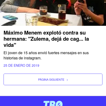
Máximo Menem explotó contra su
hermana: "Zulema, dejá de cag... la
vida"
El joven de 15 años envió fuertes mensajes en sus
historias de instagram.
25 DE ENERO DE 2019
PÁGINA SIGUIENTE
>