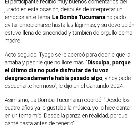
El participante recibió muy buenos comentarios del
jurado en esta ocasión, después de interpretar un
emocionante tema.
La Bomba Tucumana
no pudo
evitar emocionarse hasta las lágrimas, y su devolución
estuvo llena de sinceridad y también de orgullo como
madre.
Acto seguido, Tyago se le acercó para decirle que la
amaba y pedirle que no llore más. "
Disculpa, porque
el último día no pude disfrutar de tu voz
desgraciadamente había pasado algo
, y hoy pude
escucharte hermoso", le dijo en el Cantando 2024.
Asimismo, La Bomba Tucumana recordó: "Desde los
cuatro años ya le gustaba la música, yo lo hice cantar
en un tema mío. Desde la panza en realidad, porque
canté hasta antes de tenerlo".