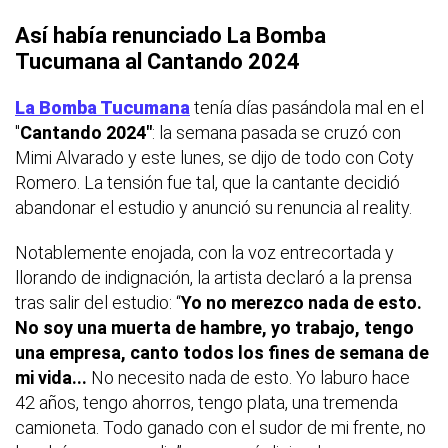
Así había renunciado La Bomba
Tucumana al Cantando 2024
La Bomba Tucumana
tenía días pasándola mal en el
"
Cantando 2024"
: la semana pasada se cruzó con
Mimi Alvarado y este lunes, se dijo de todo con Coty
Romero. La tensión fue tal, que la cantante decidió
abandonar el estudio y anunció su renuncia al reality.
Notablemente enojada, con la voz entrecortada y
llorando de indignación, la artista declaró a la prensa
tras salir del estudio: “
Yo
no merezco nada de esto.
No soy una muerta de hambre, yo trabajo, tengo
una empresa, canto todos los fines de semana de
mi vida...
No necesito nada de esto. Yo laburo hace
42 años, tengo ahorros, tengo plata, una tremenda
camioneta. Todo ganado con el sudor de mi frente, no