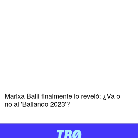
Marixa Balli finalmente lo reveló: ¿Va o
no al 'Bailando 2023'?