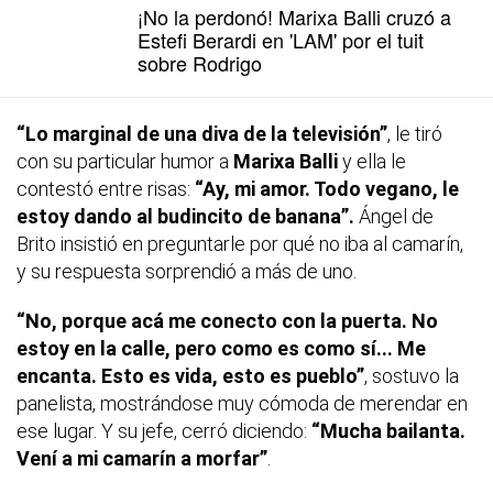
¡No la perdonó! Marixa Balli cruzó a
Estefi Berardi en 'LAM' por el tuit
sobre Rodrigo
“Lo marginal de una diva de la televisión”
, le tiró
con su particular humor a
Marixa Balli
y ella le
contestó entre risas:
“Ay, mi amor. Todo vegano, le
estoy dando al budincito de banana”.
Ángel de
Brito insistió en preguntarle por qué no iba al camarín,
y su respuesta sorprendió a más de uno.
“No, porque acá me conecto con la puerta. No
estoy en la calle, pero como es como sí...
Me
encanta. Esto es vida, esto es pueblo”
, sostuvo la
panelista, mostrándose muy cómoda de merendar en
ese lugar. Y su jefe, cerró diciendo:
“Mucha bailanta.
Vení a mi camarín a morfar”
.