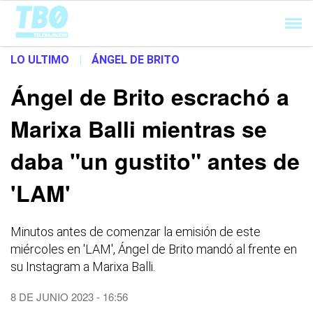
Cargando...
LO ULTIMO
|
ÁNGEL DE BRITO
Ángel de Brito escrachó a
Marixa Balli mientras se
daba "un gustito" antes de
'LAM'
Minutos antes de comenzar la emisión de este
miércoles en 'LAM', Ángel de Brito mandó al frente en
su Instagram a Marixa Balli.
8 DE JUNIO 2023 - 16:56