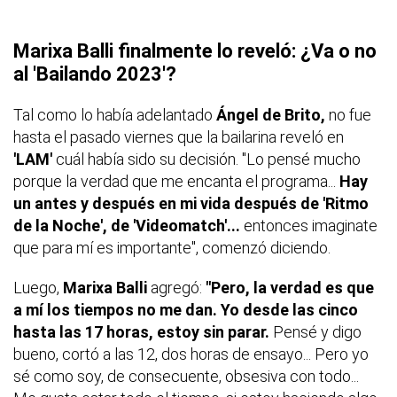
Marixa Balli finalmente lo reveló: ¿Va o no
al 'Bailando 2023'?
Tal como lo había adelantado
Ángel de Brito,
no fue
hasta el pasado viernes que la bailarina reveló en
'LAM'
cuál había sido su decisión. "Lo pensé mucho
porque la verdad que me encanta el programa...
Hay
un antes y después en mi vida después de 'Ritmo
de la Noche', de 'Videomatch'...
entonces imaginate
que para mí es importante", comenzó diciendo.
Luego,
Marixa Balli
agregó:
"Pero, la verdad es que
a mí los tiempos no me dan. Yo desde las cinco
hasta las 17 horas, estoy sin parar.
Pensé y digo
bueno, cortó a las 12, dos horas de ensayo... Pero yo
sé como soy, de consecuente, obsesiva con todo...