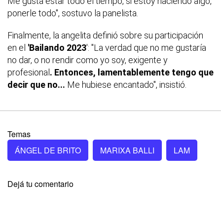
Me gusta estar todo el tiempo, si estoy haciendo algo,
ponerle todo", sostuvo la panelista.
Finalmente, la angelita definió sobre su participación
en el
'Bailando 2023
': "La verdad que no me gustaría
no dar, o no rendir como yo soy, exigente y
profesional
. Entonces, lamentablemente tengo que
decir que no...
Me hubiese encantado", insistió.
Temas
ÁNGEL DE BRITO
MARIXA BALLI
LAM
Dejá tu comentario