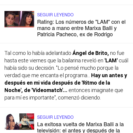
SEGUIR LEYENDO
Rating: Los números de "LAM" con el
mano a mano entre Marixa Balli y
Patricia Pacheco, ex de Rodrigo
Tal como lo había adelantado
Ángel de Brito,
no fue
hasta este viernes que la bailarina reveló en
'LAM'
cuál
había sido su decisión. "Lo pensé mucho porque la
verdad que me encanta el programa...
Hay un antes y
después en mi vida después de 'Ritmo de la
Noche', de 'Videomatch'...
entonces imaginate que
para mí es importante", comenzó diciendo.
SEGUIR LEYENDO
La exitosa vuelta de Marixa Balli a la
televisión: el antes y después de la