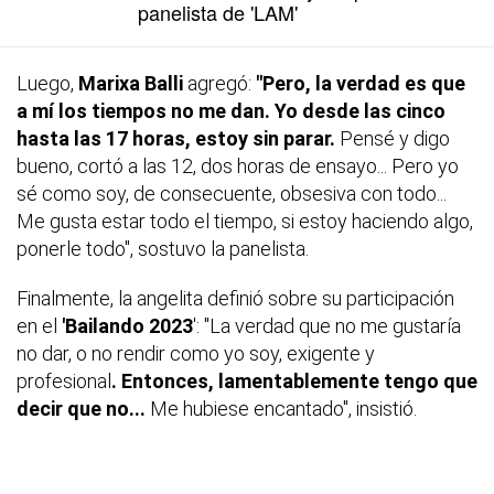
panelista de 'LAM'
Luego,
Marixa Balli
agregó:
"Pero, la verdad es que
a mí los tiempos no me dan. Yo desde las cinco
hasta las 17 horas, estoy sin parar.
Pensé y digo
bueno, cortó a las 12, dos horas de ensayo... Pero yo
sé como soy, de consecuente, obsesiva con todo...
Me gusta estar todo el tiempo, si estoy haciendo algo,
ponerle todo", sostuvo la panelista.
Finalmente, la angelita definió sobre su participación
en el
'Bailando 2023
': "La verdad que no me gustaría
no dar, o no rendir como yo soy, exigente y
profesional
. Entonces, lamentablemente tengo que
decir que no...
Me hubiese encantado", insistió.