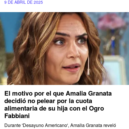
9 DE ABRIL DE 2025
El motivo por el que Amalia Granata
decidió no pelear por la cuota
alimentaria de su hija con el Ogro
Fabbiani
Durante
'Desayuno Americano',
Amalia Granata
reveló