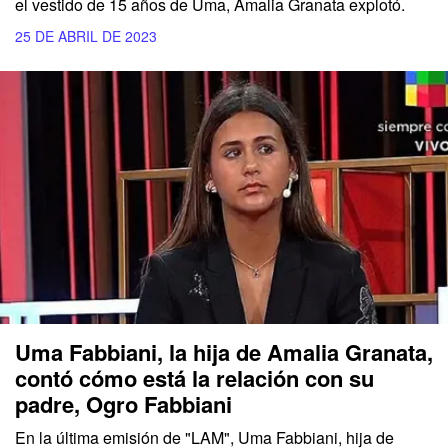
el vestido de 15 años de Uma, Amalia Granata explotó.
25 DE ABRIL DE 2023
Uma Fabbiani, la hija de Amalia Granata,
contó cómo está la relación con su
padre, Ogro Fabbiani
En la última emisión de "LAM", Uma Fabbiani, hija de