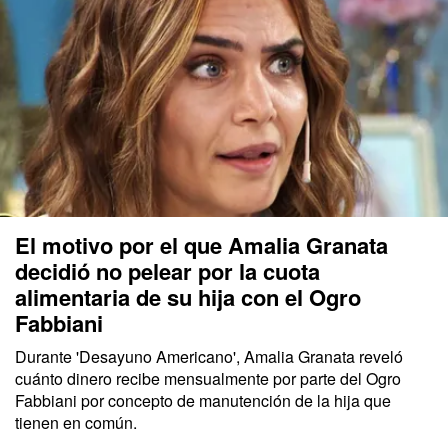
El motivo por el que Amalia Granata
decidió no pelear por la cuota
alimentaria de su hija con el Ogro
Fabbiani
Durante
'Desayuno Americano',
Amalia Granata
reveló
cuánto dinero recibe mensualmente por parte del
Ogro
Fabbiani
por concepto de manutención de la hija que
tienen en común.