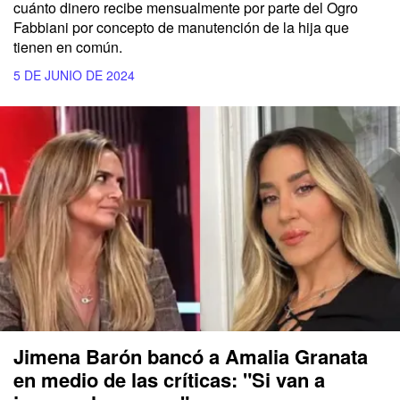
cuánto dinero recibe mensualmente por parte del
Ogro
Fabbiani
por concepto de manutención de la hija que
tienen en común.
5 DE JUNIO DE 2024
Jimena Barón bancó a Amalia Granata
en medio de las críticas: "Si van a