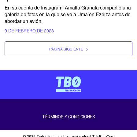
En su cuenta de Instagram, Amalia Granata compartió una
galería de fotos en la que se ve a Uma en Ezeiza antes de
abordar un avión.
9 DE FEBRERO DE 2023
PÁGINA SIGUIENTE
>
TÉRMINOS Y CONDICIONES
© 2026 Todos los derechos reservados | TeleBajoCero