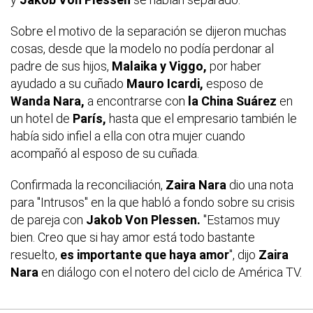
Sobre el motivo de la separación se dijeron muchas
cosas, desde que la modelo no podía perdonar al
padre de sus hijos,
Malaika y Viggo,
por haber
ayudado a su cuñado
Mauro
Icardi,
esposo de
Wanda Nara,
a encontrarse con
la China Suárez
en
un hotel de
París,
hasta que el empresario también le
había sido infiel a ella con otra mujer cuando
acompañó al esposo de su cuñada.
Confirmada la reconciliación,
Zaira Nara
dio una nota
para "Intrusos" en la que habló a fondo sobre su crisis
de pareja con
Jakob Von Plessen.
"Estamos muy
bien. Creo que si hay amor está todo bastante
resuelto,
es importante que haya amor
", dijo
Zaira
Nara
en diálogo con el notero del ciclo de América TV.