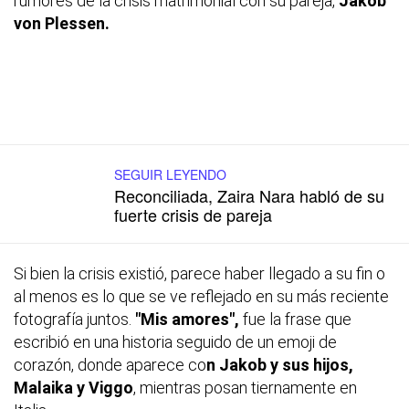
rumores de la crisis matrimonial con su pareja,
Jakob
von Plessen.
SEGUIR LEYENDO
Reconciliada, Zaira Nara habló de su
fuerte crisis de pareja
Si bien la crisis existió, parece haber llegado a su fin o
al menos es lo que se ve reflejado en su más reciente
fotografía juntos.
"Mis amores",
fue la frase que
escribió en una historia seguido de un emoji de
corazón, donde aparece co
n Jakob y sus hijos,
Malaika y Viggo
, mientras posan tiernamente en