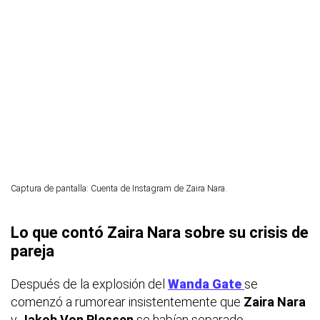
Captura de pantalla: Cuenta de Instagram de Zaira Nara.
Lo que contó Zaira Nara sobre su crisis de
pareja
Después de la explosión del
Wanda Gate
se
comenzó a rumorear insistentemente que
Zaira Nara
y
Jakob Von Plessen
se habían separado.