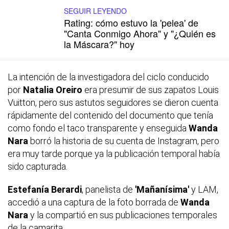
SEGUIR LEYENDO
Rating: cómo estuvo la 'pelea' de
"Canta Conmigo Ahora" y "¿Quién es
la Máscara?" hoy
La intención de la investigadora del ciclo conducido
por
Natalia Oreiro
era presumir de sus zapatos Louis
Vuitton, pero sus astutos seguidores se dieron cuenta
rápidamente del contenido del documento que tenía
como fondo el taco transparente y enseguida
Wanda
Nara
borró la historia de su cuenta de Instagram, pero
era muy tarde porque ya la publicación temporal había
sido capturada.
Estefanía Berardi
, panelista de
'Mañanísima'
y LAM,
accedió a una captura de la foto borrada de
Wanda
Nara
y la compartió en sus publicaciones temporales
de la camarita.