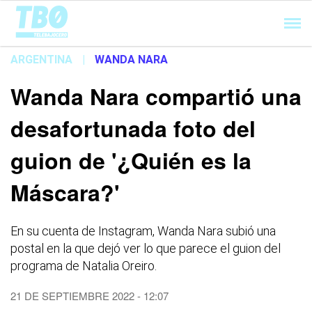
Cargando...
ARGENTINA
|
WANDA NARA
Wanda Nara compartió una
desafortunada foto del
guion de '¿Quién es la
Máscara?'
En su cuenta de Instagram, Wanda Nara subió una
postal en la que dejó ver lo que parece el guion del
programa de Natalia Oreiro.
21 DE SEPTIEMBRE 2022 - 12:07