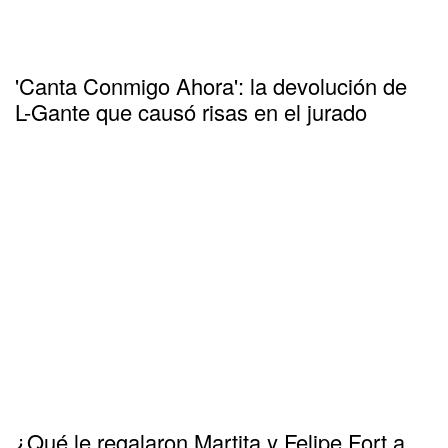
'Canta Conmigo Ahora': la devolución de
L-Gante que causó risas en el jurado
¿Qué le regalaron Martita y Felipe Fort a