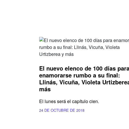
El nuevo elenco de 100 días par
enamorarse rumbo a su final:
Llinás, Vicuña, Violeta Urtizbere
más
El lunes será el capítulo cien.
24 DE OCTUBRE DE 2018