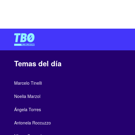
Temas del día
Marcelo Tinelli
Noelia Marzol
Ángela Torres
Antonela Roccuzzo