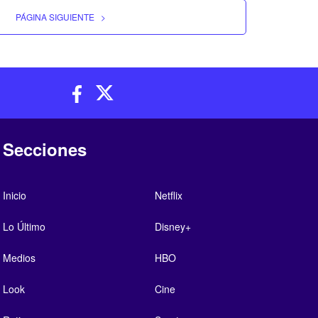
PÁGINA SIGUIENTE
>
Secciones
Inicio
Netflix
Lo Último
Disney+
Medios
HBO
Look
Cine