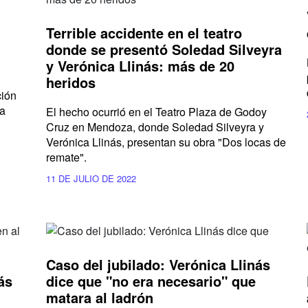
Terrible accidente en el teatro
donde se presentó Soledad Silveyra
y Verónica Llinás: más de 20
heridos
ción
la
El hecho ocurrió en el Teatro Plaza de Godoy
Cruz en Mendoza, donde Soledad Silveyra y
Verónica Llinás, presentan su obra "Dos locas de
remate".
11 DE JULIO DE 2022
Caso del jubilado: Verónica Llinás
ás
dice que "no era necesario" que
matara al ladrón