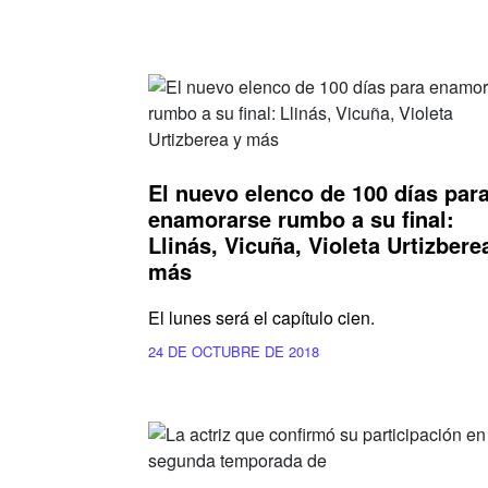
El nuevo elenco de 100 días par
enamorarse rumbo a su final:
Llinás, Vicuña, Violeta Urtizbere
más
El lunes será el capítulo cien.
24 DE OCTUBRE DE 2018