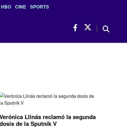
HBO
CINE
SPORTS
Verónica Llinás reclamó la segunda
dosis de la Sputnik V