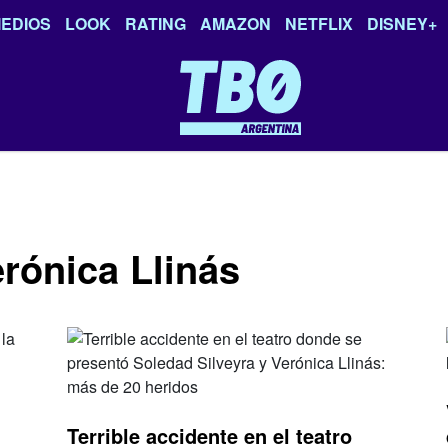
EDIOS
LOOK
RATING
AMAZON
NETFLIX
DISNEY+
erónica Llinás
Terrible accidente en el teatro