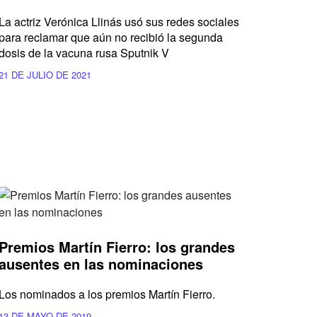
La actriz Verónica Llinás usó sus redes sociales
para reclamar que aún no recibió la segunda
dosis de la vacuna rusa Sputnik V
21 DE JULIO DE 2021
Premios Martín Fierro: los grandes
ausentes en las nominaciones
Los nominados a los premios Martín Fierro.
13 DE MAYO DE 2019