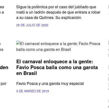
ces
Sigue la polémica por el caso del jubilado que
n a
mató a un ladrón después de que entrara a robar
a su casa de Quilmes. Su explicación.
25 DE JULIO DE 2020
El carnaval enloquece a la gente:
iden
Favio Posca baila como una garota
en Brasil
 por
Favio Posca y una garota muy especial
3 DE MARZO DE 2019