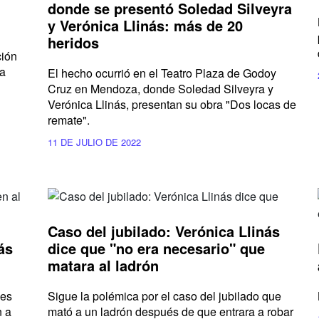
donde se presentó Soledad Silveyra
y Verónica Llinás: más de 20
heridos
ción
la
El hecho ocurrió en el Teatro Plaza de Godoy
Cruz en Mendoza, donde Soledad Silveyra y
Verónica Llinás, presentan su obra "Dos locas de
remate".
11 DE JULIO DE 2022
Caso del jubilado: Verónica Llinás
ás
dice que "no era necesario" que
matara al ladrón
ces
Sigue la polémica por el caso del jubilado que
n a
mató a un ladrón después de que entrara a robar