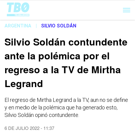
Cargando...
ARGENTINA
|
SILVIO SOLDÁN
Silvio Soldán contundente
ante la polémica por el
regreso a la TV de Mirtha
Legrand
El regreso de Mirtha Legrand a la TV, aun no se define
y en medio de la polémica que ha generado esto,
Silvio Soldán opinó contundente.
6 DE JULIO 2022 - 11:37