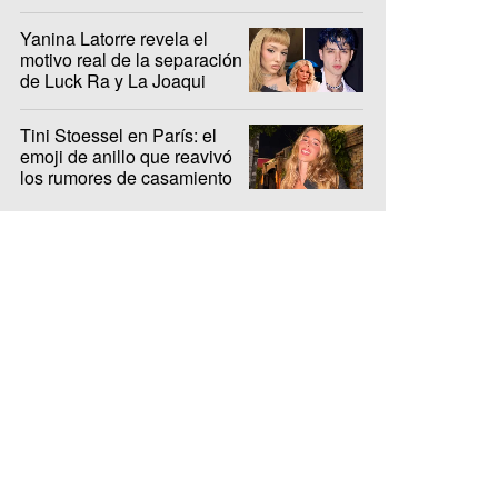
Hermano: "Es ridículo"
Yanina Latorre revela el
motivo real de la separación
de Luck Ra y La Joaqui
Tini Stoessel en París: el
emoji de anillo que reavivó
los rumores de casamiento
con De Paul