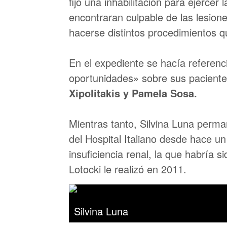
fijó una inhabilitación para ejercer
encontraran culpable de las lesion
hacerse distintos procedimientos qu
En el expediente se hacía referenc
oportunidades» sobre sus pacient
Xipolitakis y Pamela Sosa.
Mientras tanto, Silvina Luna perman
del Hospital Italiano desde hace u
insuficiencia renal, la que habría s
Lotocki le realizó en 2011.
Silvina Luna