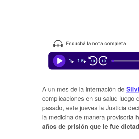
Escuchá la nota completa
10
10
1
1.5
A un mes de la internación de
Silv
complicaciones en su salud luego 
pasado, este jueves la Justicia deci
la medicina de manera provisoria
h
años de prisión que le fue dictad