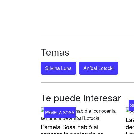
Temas
Silvina Luna
Aníbal Lotocki
Te puede interesar
S
PAMELA SOSA
La
Pamela Sosa habló al
dec
conocer la sentencia de
Lot