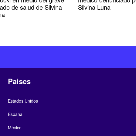
ado de salud de Silvina
Silvina Luna
na
Paises
Estados Unidos
España
México