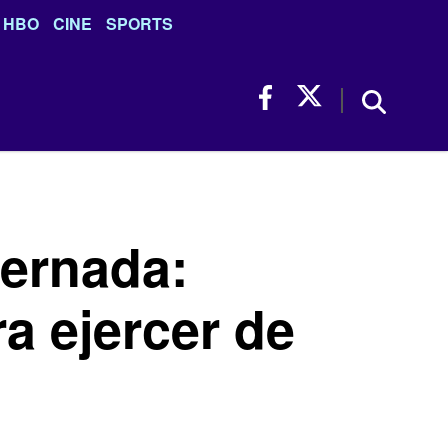
HBO
CINE
SPORTS
ternada:
ra ejercer de