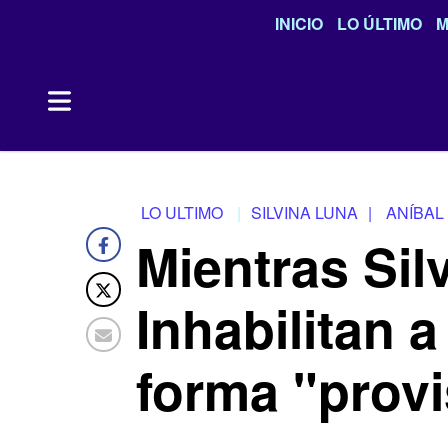
INICIO
LO ÚLTIMO
M
LO ULTIMO
SILVINA LUNA
|
ANÍBAL
Mientras Sil
Inhabilitan a
forma "provi