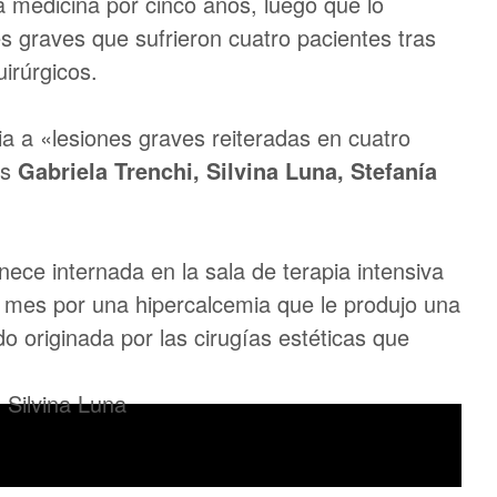
 la medicina por cinco años, luego que lo
es graves que sufrieron cuatro pacientes tras
irúrgicos.
ia a «lesiones graves reiteradas en cuatro
es
Gabriela Trenchi, Silvina Luna, Stefanía
ece internada en la sala de terapia intensiva
n mes por una hipercalcemia que le produjo una
ido originada por las cirugías estéticas que