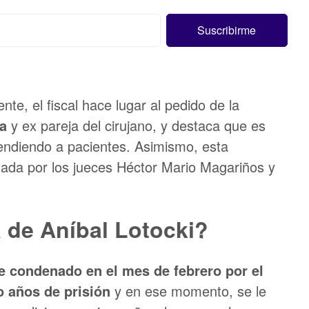
te, el fiscal hace lugar al pedido de la
sa
y ex pareja del cirujano, y destaca que es
endiendo a pacientes. Asimismo, esta
irmada por los jueces Héctor Mario Magariños y
 de Aníbal Lotocki?
ue condenado en el mes de febrero por el
o años de prisión
y en ese momento, se le