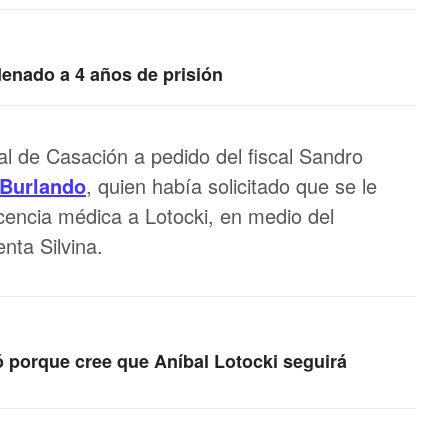
denado a 4 años de prisión
l de Casación a pedido del fiscal Sandro
Burlando
, quien había solicitado que se le
icencia médica a Lotocki, en medio del
nta Silvina.
ló porque cree que Aníbal Lotocki seguirá