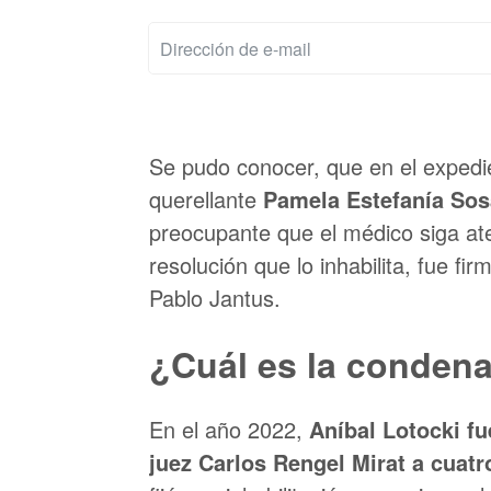
Se pudo conocer, que en el expedien
querellante
Pamela Estefanía So
preocupante que el médico siga at
resolución que lo inhabilita, fue f
Pablo Jantus.
¿Cuál es la condena
En el año 2022,
Aníbal Lotocki f
juez Carlos Rengel Mirat a cuatr