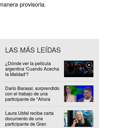
 manera provisoria.
LAS MÁS LEÍDAS
¿Dónde ver la película
argentina 'Cuando Acecha
la Maldad'?
Darío Barassi, sorprendido
con el trabajo de una
participante de "Ahora
Caigo"
Laura Ubfal recibe carta
documento de una
participante de Gran