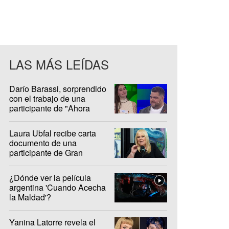
LAS MÁS LEÍDAS
Darío Barassi, sorprendido
con el trabajo de una
participante de "Ahora
Caigo"
Laura Ubfal recibe carta
documento de una
participante de Gran
Hermano: "Es ridículo"
¿Dónde ver la película
argentina 'Cuando Acecha
la Maldad'?
Yanina Latorre revela el