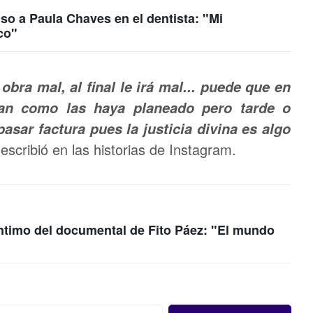
so a Paula Chaves en el dentista: "Mi
co"
obra mal, al final le irá mal... puede que en
gan como las haya planeado pero tarde o
sar factura pues la justicia divina es algo
escribió en las historias de Instagram.
r íntimo del documental de Fito Páez: "El mundo