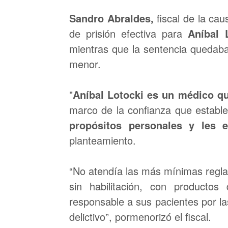
Sandro Abraldes,
fiscal de la ca
de prisión efectiva para
A
níbal 
mientras que la sentencia quedaba
menor.
"
Aníbal Lotocki es un médico qu
marco de la confianza que estable
propósitos personales y les e
planteamiento.
“No atendía las más mínimas reglas
sin habilitación, con producto
responsable a sus pacientes por l
delictivo”, pormenorizó el fiscal.