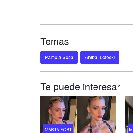
Temas
Pamela Sosa
Aníbal Lotocki
Te puede interesar
MARTA FORT
M