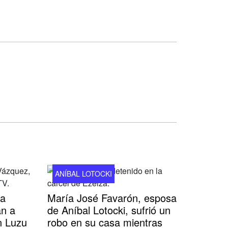
ANÍBAL LOTOCKI
ca
María José Favarón, esposa
n a
de Aníbal Lotocki, sufrió un
n Luzu
robo en su casa mientras