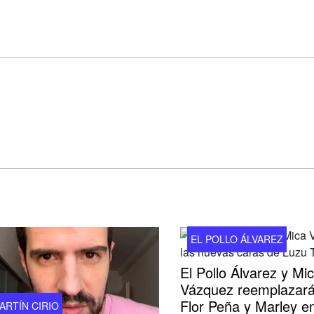
EL POLLO ÁLVAREZ
El Pollo Álvarez y Mi
Vázquez reemplazará
Flor Peña y Marley e
ARTÍN CIRIO