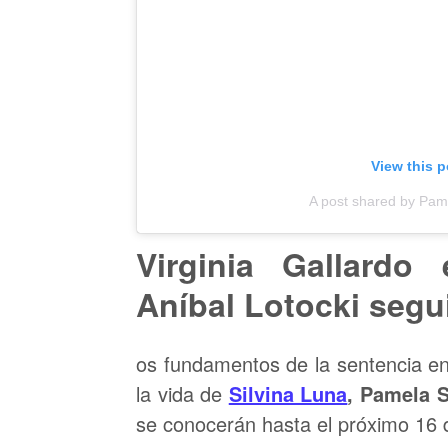
View this 
A post shared by Pa
Virginia Gallardo
Aníbal Lotocki segu
os fundamentos de la sentencia e
la vida de
Silvina Luna
, Pamela 
se conocerán hasta el próximo 16 