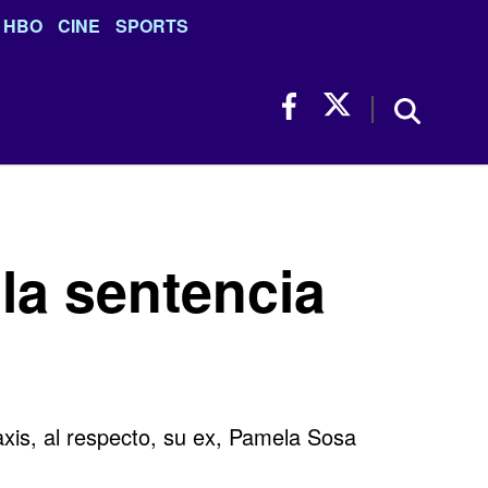
HBO
CINE
SPORTS
la sentencia
axis, al respecto, su ex, Pamela Sosa