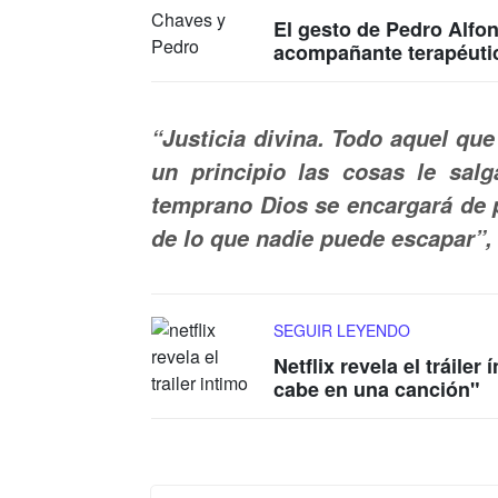
El gesto de Pedro Alfon
acompañante terapéuti
“Justicia divina. Todo aquel que 
un principio las cosas le sal
temprano Dios se encargará de pa
de lo que nadie puede escapar”,
SEGUIR LEYENDO
Netflix revela el tráile
cabe en una canción"