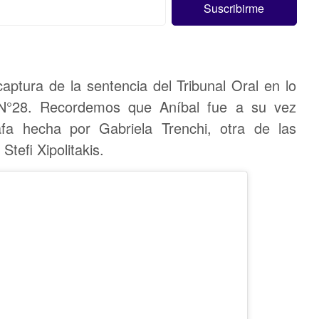
ptura de la sentencia del Tribunal Oral en lo
o N°28. Recordemos que Aníbal fue a su vez
fa hecha por Gabriela Trenchi, otra de las
Stefi Xipolitakis.