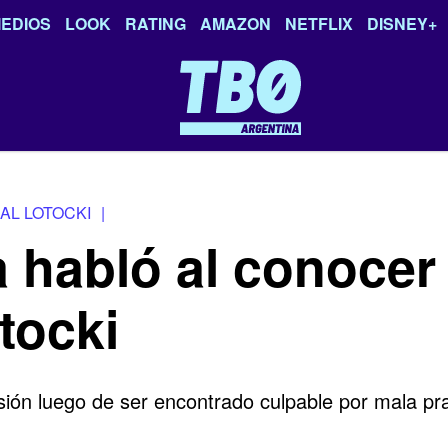
EDIOS
LOOK
RATING
AMAZON
NETFLIX
DISNEY+
AL LOTOCKI
|
habló al conocer 
tocki
sión luego de ser encontrado culpable por mala pr