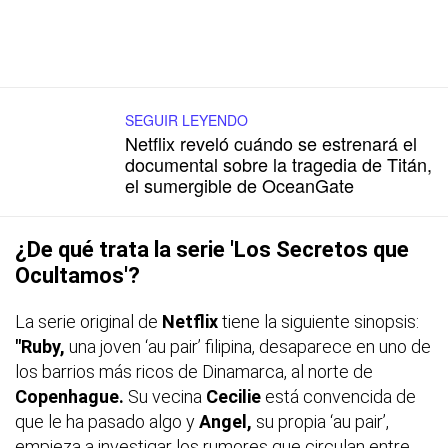
SEGUIR LEYENDO
Netflix reveló cuándo se estrenará el
documental sobre la tragedia de Titán,
el sumergible de OceanGate
¿De qué trata la serie 'Los Secretos que
Ocultamos'?
La serie original de
Netflix
tiene la siguiente sinopsis:
"Ruby,
una joven ‘au pair’ filipina, desaparece en uno de
los barrios más ricos de Dinamarca, al norte de
Copenhague.
Su vecina
Cecilie
está convencida de
que le ha pasado algo y
Angel,
su propia ‘au pair’,
empieza a investigar los rumores que circulan entre