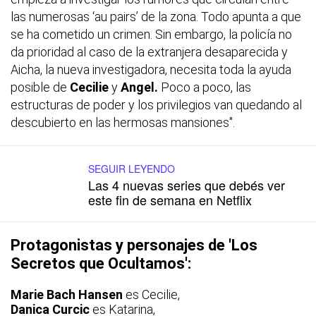
las numerosas ‘au pairs’ de la zona. Todo apunta a que
se ha cometido un crimen. Sin embargo, la policía no
da prioridad al caso de la extranjera desaparecida y
Aicha, la nueva investigadora, necesita toda la ayuda
posible de
Cecilie
y
Angel.
Poco a poco, las
estructuras de poder y los privilegios van quedando al
descubierto en las hermosas mansiones".
SEGUIR LEYENDO
Las 4 nuevas series que debés ver
este fin de semana en Netflix
Protagonistas y personajes de 'Los
Secretos que Ocultamos':
Marie Bach Hansen
es Cecilie,
Danica Curcic
es Katarina,