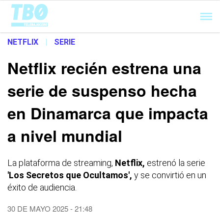
Cargando...
NETFLIX
|
SERIE
Netflix recién estrena una
serie de suspenso hecha
en Dinamarca que impacta
a nivel mundial
La plataforma de streaming,
Netflix,
estrenó la serie
'Los Secretos que Ocultamos',
y se convirtió en un
éxito de audiencia.
30 DE MAYO 2025 - 21:48