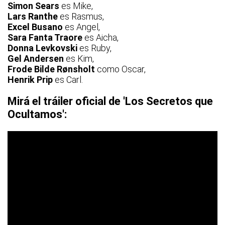
Simon Sears
es Mike,
Lars Ranthe
es Rasmus,
Excel Busano
es Angel,
Sara Fanta Traore
es Aicha,
Donna Levkovski
es Ruby,
Gel Andersen
es Kim,
Frode Bilde Rønsholt
como Oscar,
Henrik Prip
es Carl.
Mirá el tráiler oficial de 'Los Secretos que
Ocultamos':