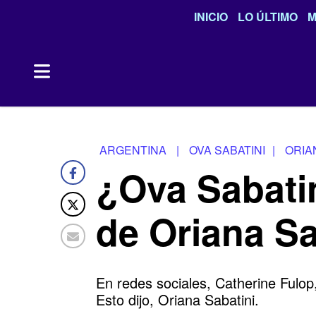
INICIO
LO ÚLTIMO
M
ARGENTINA
|
OVA SABATINI
|
ORIA
¿Ova Sabatin
de Oriana Sa
En redes sociales, Catherine Fulo
Esto dijo, Oriana Sabatini.