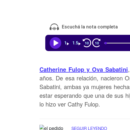
Escuchá la nota completa
10
10
1
1.5
Catherine Fulop y Ova Sabatini
años. De esa relación, nacieron Or
Sabatini, ambas ya mujeres hechas
estar esperando que una de sus hi
lo hizo ver Cathy Fulop.
SEGUIR LEYENDO