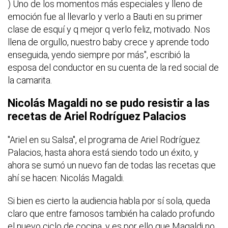
) Uno de los momentos más especiales y lleno de
emoción fue al llevarlo y verlo a Bauti en su primer
clase de esquí y q mejor q verlo feliz, motivado. Nos
llena de orgullo, nuestro baby crece y aprende todo
enseguida, yendo siempre por más", escribió la
esposa del conductor en su cuenta de la red social de
la camarita.
Nicolás Magaldi no se pudo resistir a las
recetas de Ariel Rodríguez Palacios
"Ariel en su Salsa", el programa de Ariel Rodríguez
Palacios, hasta ahora está siendo todo un éxito, y
ahora se sumó un nuevo fan de todas las recetas que
ahí se hacen: Nicolás Magaldi.
Si bien es cierto la audiencia habla por sí sola, queda
claro que entre famosos también ha calado profundo
el nuevo ciclo de cocina, y es por ello que Magaldi no