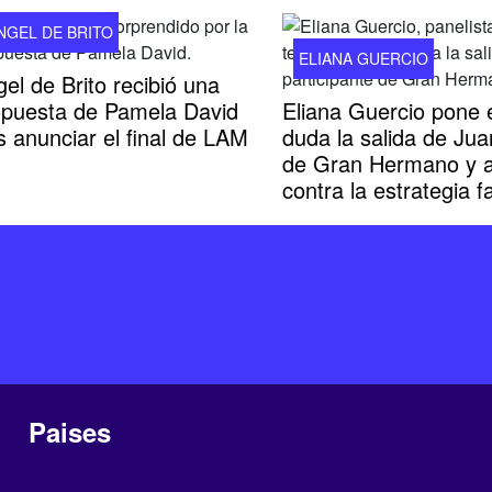
NGEL DE BRITO
ELIANA GUERCIO
el de Brito recibió una
opuesta de Pamela David
Eliana Guercio pone 
s anunciar el final de LAM
duda la salida de Jua
de Gran Hermano y 
contra la estrategia fa
Paises