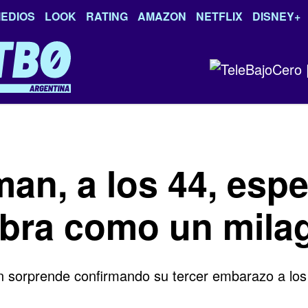
EDIOS
LOOK
RATING
AMAZON
NETFLIX
DISNEY+
man, a los 44, espe
lebra como un mila
n sorprende confirmando su tercer embarazo a los