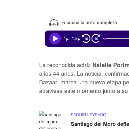
Escuchá la nota completa
10
10
1
1.5
La reconocida actriz
Natalie Port
a los 44 años. La noticia, confirma
Bazaar, marca una nueva etapa per
atraviesa este momento junto a su 
SEGUIR LEYENDO
Santiago del Moro defi