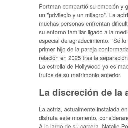
Portman compartió su emoción y gr
un "privilegio y un milagro". La ac
muchas personas enfrentan dificult
su entorno familiar ligado a la med
especial de agradecimiento. "Sé lo
primer hijo de la pareja conformad
relación en 2025 tras la separación
La estrella de Hollywood ya es mad
frutos de su matrimonio anterior.
La discreción de la 
La actriz, actualmente instalada en
disfruta este momento, consideran
A lo largo de su carrera, Natalie P