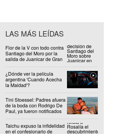
LAS MÁS LEÍDAS
Flor de la V con todo contra
Santiago del Moro por la
salida de Juanicar de Gran
Hermano
¿Dónde ver la película
argentina 'Cuando Acecha
la Maldad'?
Tini Stoessel: Padres afuera
de la boda con Rodrigo De
Paul, ya fueron notificados
Taichu expuso la infidelidad
en el confesionario de