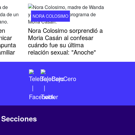
NORA COLOSIMO
en
Nora Colosimo sorprendió a
nicar
Moria Casán al confesar
apunta
cuándo fue su última
miliar
relación sexual: "Anoche"
Secciones