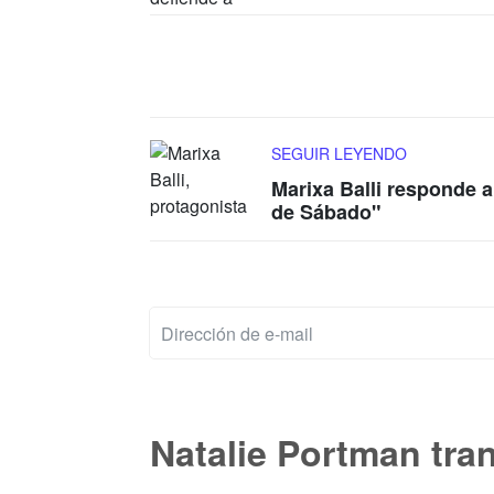
SEGUIR LEYENDO
Marixa Balli responde 
de Sábado"
Natalie Portman tra