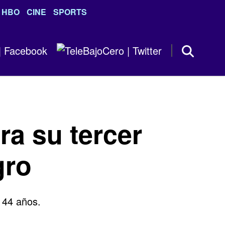
HBO
CINE
SPORTS
ra su tercer
gro
 44 años.