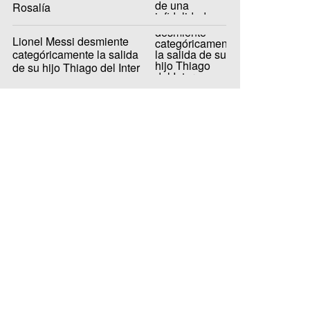
Rosalía
Lionel Messi desmiente
categóricamente la salida
de su hijo Thiago del Inter
Miami a Barcelona