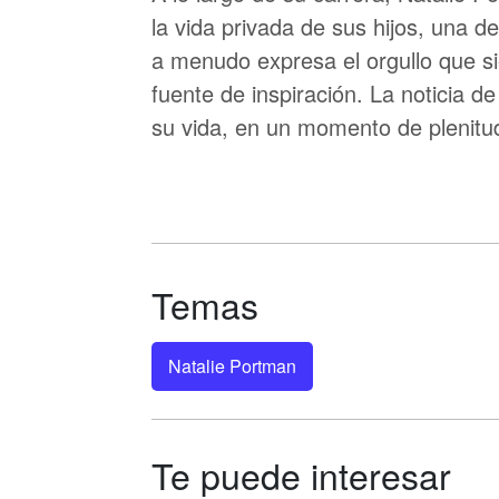
la vida privada de sus hijos, una 
a menudo expresa el orgullo que sie
fuente de inspiración. La noticia d
su vida, en un momento de plenitud 
Temas
Natalie Portman
Te puede interesar