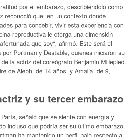
atitud por el embarazo, describiéndolo como
triz reconoció que, en un contexto donde
ades para concebir, vivir esta experiencia con
icina reproductiva le otorga una dimensión
 afortunada que soy", afirmó. Este será el
a por Portman y Destable, quienes iniciaron su
 de la actriz del coreógrafo Benjamin Millepied.
re de Aleph, de 14 años, y Amalia, de 9,
actriz y su tercer embarazo
 París, señaló que se siente con energía y
do incluso que podría ser su último embarazo.
ortman ha mantenido un perfil bajo respecto a