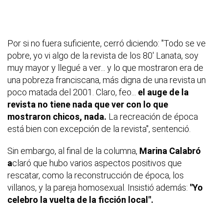
Por si no fuera suficiente, cerró diciendo: "Todo se ve
pobre, yo vi algo de la revista de los 80' Lanata, soy
muy mayor y llegué a ver... y lo que mostraron era de
una pobreza franciscana, más digna de una revista un
poco matada del 2001. Claro, feo...
el auge de la
revista no tiene nada que ver con lo que
mostraron chicos, nada.
La recreación de época
está bien con excepción de la revista", sentenció.
Sin embargo, al final de la columna,
Marina Calabró
a
claró que hubo varios aspectos positivos que
rescatar, como la reconstrucción de época, los
villanos, y la pareja homosexual. Insistió además:
"Yo
celebro la vuelta de la ficción local".