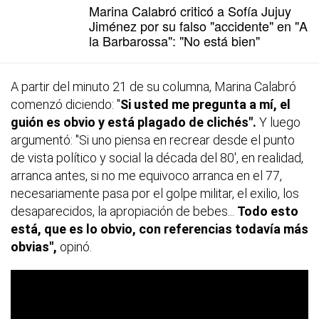
Marina Calabró criticó a Sofía Jujuy
Jiménez por su falso "accidente" en "A
la Barbarossa": "No está bien"
A partir del minuto 21 de su columna, Marina Calabró
comenzó diciendo: "
Si usted me pregunta a mí, el
guión es obvio y está plagado de clichés".
Y luego
argumentó: "Si uno piensa en recrear desde el punto
de vista político y social la década del 80', en realidad,
arranca antes, si no me equivoco arranca en el 77,
necesariamente pasa por el golpe militar, el exilio, los
desaparecidos, la apropiación de bebes...
Todo esto
está, que es lo obvio, con referencias todavía más
obvias",
opinó.