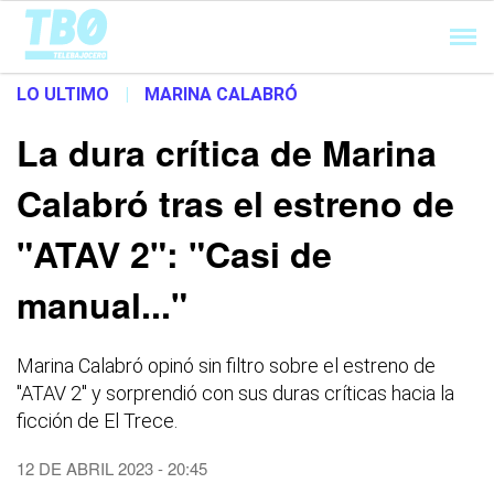
Cargando...
LO ULTIMO
|
MARINA CALABRÓ
La dura crítica de Marina
Calabró tras el estreno de
"ATAV 2": "Casi de
manual..."
Marina Calabró opinó sin filtro sobre el estreno de
"ATAV 2" y sorprendió con sus duras críticas hacia la
ficción de El Trece.
12 DE ABRIL 2023 - 20:45