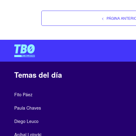
<
PÁGINA ANTERI
Temas del día
Fito Páez
Paula Chaves
Diego Leuco
Aníbal Lotocki