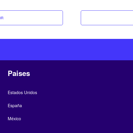
OR
Paises
Estados Unidos
España
México