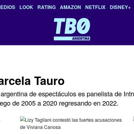
EDIOS
LOOK
RATING
AMAZON
NETFLIX
DISNEY+
arcela Tauro
 argentina de espectáculos es panelista de Int
uego de 2005 a 2020 regresando en 2022.