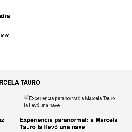
ndrá
nuevo
RCELA TAURO
ez
Experiencia paranormal: a Marcela
Tauro la llevó una nave