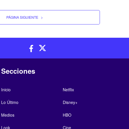
PÁGINA SIGUIENTE
>
Secciones
Inicio
Netflix
Lo Último
Disney+
Medios
HBO
Look
Cine