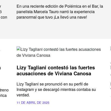
y
En una reciente edición de Polémica en el Bar, la
ó
panelista Marcela Tauro narró la experiencia
 con
paranormal que tuvo ¡La llevó una nave!
a
Lizy Tagliani contestó las fuertes
acusaciones de Viviana Canosa
Lizy Tagliani se pronunció en su perfil de
Instagram y se descargó mientras contaba su
treno
verdad.
rica
11 DE ABRIL DE 2025