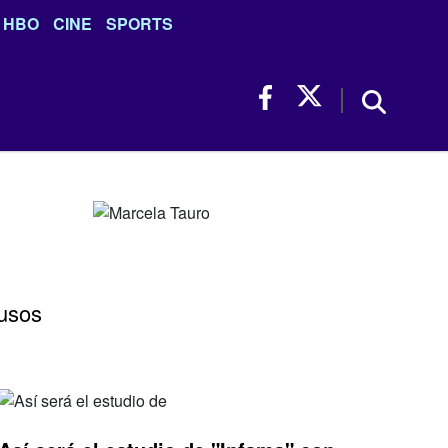
HBO
CINE
SPORTS
rusos