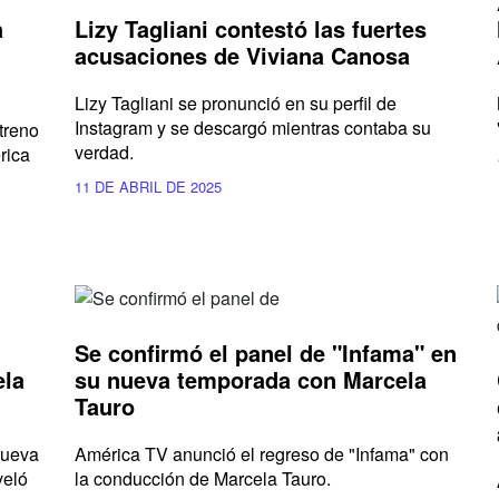
a
Lizy Tagliani contestó las fuertes
acusaciones de Viviana Canosa
Lizy Tagliani se pronunció en su perfil de
Instagram y se descargó mientras contaba su
treno
verdad.
rica
11 DE ABRIL DE 2025
Se confirmó el panel de "Infama" en
ela
su nueva temporada con Marcela
Tauro
nueva
América TV anunció el regreso de "Infama" con
veló
la conducción de Marcela Tauro.