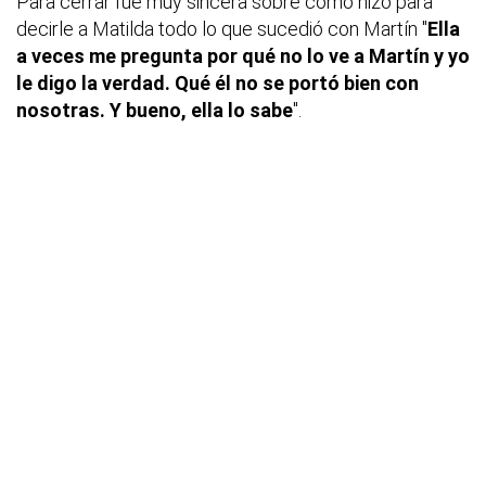
Para cerrar fue muy sincera sobre como hizo para
decirle a Matilda todo lo que sucedió con Martín "
Ella
a veces me pregunta por qué no lo ve a Martín y yo
le digo la verdad. Qué él no se portó bien con
nosotras. Y bueno, ella lo sabe
".