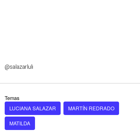
@salazarluli
Temas
LUCIANA SALAZAR
MARTÍN REDRADO
MATILDA