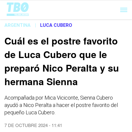
Cargando...
ARGENTINA
|
LUCA CUBERO
Cuál es el postre favorito
de Luca Cubero que le
preparó Nico Peralta y su
hermana Sienna
Acompañada por Mica Viciconte, Sienna Cubero
ayudó a Nico Peralta a hacer el postre favorito del
pequeño Luca Cubero.
7 DE OCTUBRE 2024 - 11:41