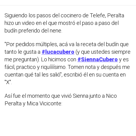
Siguiendo los pasos del cocinero de Telefe, Peralta
hizo un video en el que mostró el paso a paso del
budín preferido del nene.
"Por pedidos múltiples, acá va la receta del budín que
tanto le gusta a
#lucacubero
(y que ustedes siempre
me preguntan). Lo hicimos con
#SiennaCubero
y es
fácil, practico y riquíííísimo. Tomen nota y después me
cuentan qué tal les salió", escribió él en su cuenta en
"X".
Así fue el momento que vivió Sienna junto a Nico
Peralta y Mica Viciconte: