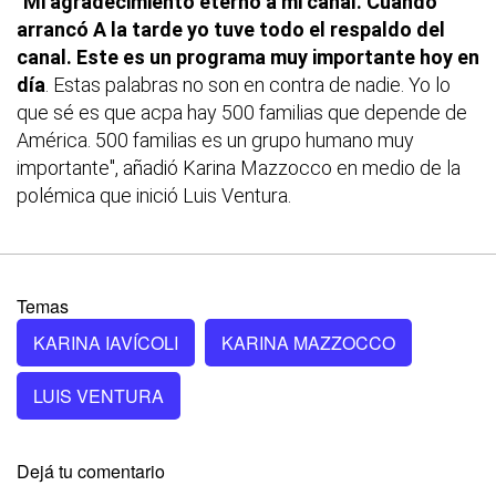
"Mi agradecimiento eterno a mi canal. Cuando
arrancó A la tarde yo tuve todo el respaldo del
canal. Este es un programa muy importante hoy en
día
. Estas palabras no son en contra de nadie. Yo lo
que sé es que acpa hay 500 familias que depende de
América. 500 familias es un grupo humano muy
importante", añadió Karina Mazzocco en medio de la
polémica que inició Luis Ventura.
Temas
KARINA IAVÍCOLI
KARINA MAZZOCCO
LUIS VENTURA
Dejá tu comentario