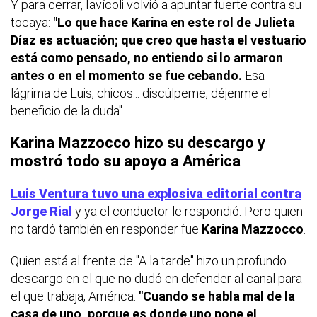
Y para cerrar, Iavícoli volvió a apuntar fuerte contra su
tocaya:
"Lo que hace Karina en este rol de Julieta
Díaz es actuación; que creo que hasta el vestuario
está como pensado, no entiendo si lo armaron
antes o en el momento se fue cebando.
Esa
lágrima de Luis, chicos... discúlpeme, déjenme el
beneficio de la duda".
Karina Mazzocco hizo su descargo y
mostró todo su apoyo a América
Luis Ventura tuvo una explosiva editorial contra
Jorge Rial
y ya el conductor le respondió. Pero quien
no tardó también en responder fue
Karina Mazzocco
.
Quien está al frente de "A la tarde" hizo un profundo
descargo en el que no dudó en defender al canal para
el que trabaja, América:
"Cuando se habla mal de la
casa de uno, porque es donde uno pone el