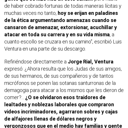
de haber cobrado fortunas de todas maneras lícitas y
muchas veces no tanto,
hoy se erijan en paladines
de la ética argumentando amenazas cuando se
cansaron de amenazar, extorsionar, acuchillar y
atacar en toda su carrera y en su vida misma
, a
cuanto escollo se cruzara en su camino", escribió Luis
Ventura en una parte de su descargo.
Refiriéndose directamente a
Jorge Rial, Ventura
expresó: ¿Ahora resulta que los Judas de sus amigos,
de sus hermanos, de sus compañeros y de tantos
micrófonos se ponen las sotanas santurronas de la
demagogia para atacar a los mismos que les dieron de
comer?...
¿O se olvidaron esos traidores de
lealtades y noblezas laborales que compraron
videos incriminadores, agarraron sobres y cajas
de alfajores llenas de dólares negros y
vergonzosos que en el medio hay familias y gente