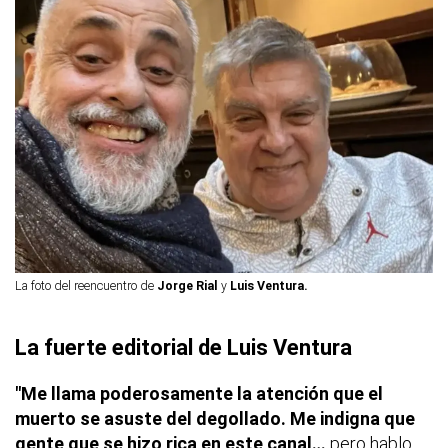
La foto del reencuentro de
Jorge Rial
y
Luis Ventura.
La fuerte editorial de Luis Ventura
"Me llama poderosamente la atención que el
muerto se asuste del degollado. Me indigna que
gente que se hizo rica en este canal…
pero hablo